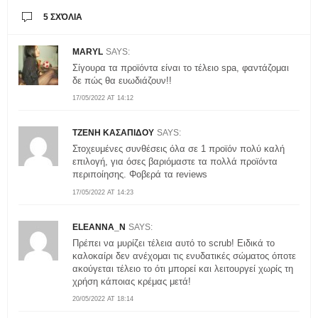
5 ΣΧΌΛΙΑ
MARYL
SAYS:
Σίγουρα τα προϊόντα είναι το τέλειο spa, φαντάζομαι
δε πώς θα ευωδιάζουν!!
17/05/2022 AT 14:12
ΤΖΕΝΗ ΚΑΣΑΠΙΔΟΥ
SAYS:
Στοχευμένες συνθέσεις όλα σε 1 προϊόν πολύ καλή
επιλογή, για όσες βαριόμαστε τα πολλά προϊόντα
περιποίησης. Φοβερά τα reviews
17/05/2022 AT 14:23
ELEANNA_N
SAYS:
Πρέπει να μυρίζει τέλεια αυτό το scrub! Ειδικά το
καλοκαίρι δεν ανέχομαι τις ενυδατικές σώματος όποτε
ακούγεται τέλειο το ότι μπορεί και λειτουργεί χωρίς τη
χρήση κάποιας κρέμας μετά!
20/05/2022 AT 18:14