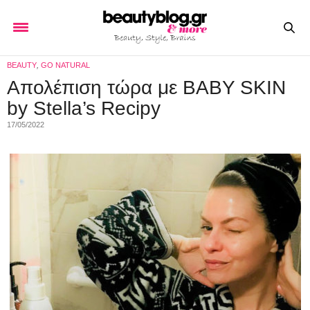
BEAUTY
,
GO NATURAL
Απολέπιση τώρα με BABY SKIN
by Stella’s Recipy
17/05/2022