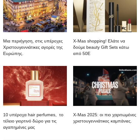
Mια περιήγηση, στις υπέροχες
Χ-Mas shopping! Ελάτε να
Χριστουγεννιάτικες αγορές της
δούμε beauty Gift Sets κάτω
Ευρώπης.
από 50Ε
10 υπέροχα hair perfumes, το
X-Mas 2025: oι πιο χαριτωμένες
τέλειο γιορτινό δώρο για τις
χριστουγεννιάτικες καμπάνιες.
αγαπημένες μας