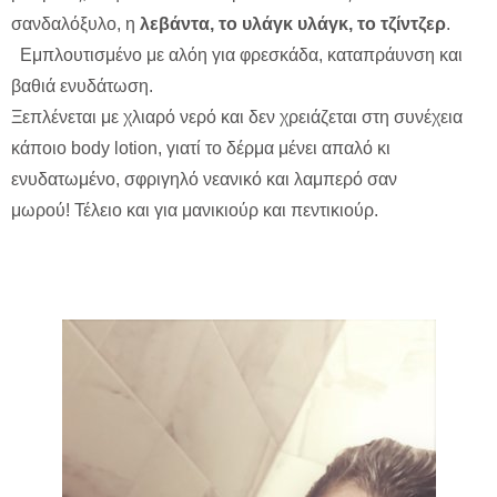
σανδαλόξυλο, η
λεβάντα, το υλάγκ υλάγκ, το τζίντζερ
.
Εμπλουτισμένο με αλόη για φρεσκάδα, καταπράυνση και
βαθιά ενυδάτωση.
Ξεπλένεται με χλιαρό νερό και δεν χρειάζεται στη συνέχεια
κάποιο body lotion, γιατί το δέρμα μένει απαλό κι
ενυδατωμένο, σφριγηλό νεανικό και λαμπερό σαν
μωρού! Τέλειο και για μανικιούρ και πεντικιούρ.