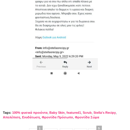
Tags:
100% φυσικά προιόντα
,
Baby Skin
,
featured1
,
Scrub
,
Stella's Recipy
,
Απολέπιση
,
Ενυδάτωση
,
Φροντίδα Πρόσωπο
,
Φροντίδα Σώμα
1
5