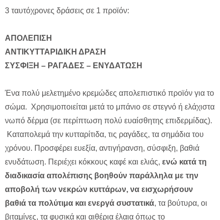
3 ταυτόχρονες δράσεις σε 1 προϊόν:
ΑΠΟΛΕΠΙΣΗ
ΑΝΤΙΚΥΤΤΑΡΙΔΙΚΗ ΔΡΑΣΗ
ΣΥΣΦΙΞΗ – ΡΑΓΑΔΕΣ – ΕΝΥΔΑΤΩΣΗ
Ένα πολύ μελετημένο κρεμώδες απολεπιστικό προϊόν για το
σώμα. Χρησιμοποιείται μετά το μπάνιο σε στεγνό ή ελάχιστα
νωπό δέρμα (σε περίπτωση πολύ ευαίσθητης επιδερμίδας).
Καταπολεμά την κυτταρίτιδα, τις ραγάδες, τα σημάδια του
χρόνου. Προσφέρει ευεξία, αντιγήρανση, σύσφιξη, βαθιά
ενυδάτωση. Περιέχει κόκκους καφέ και ελιάς,
ενώ κατά τη
διαδικασία απολέπισης βοηθούν παράλληλα με την
αποβολή των νεκρών κυττάρων, να εισχωρήσουν
βαθιά τα πολύτιμα και ενεργά συστατικά
, τα βούτυρα, οι
βιταμίνες, τα φυσικά και αιθέρια έλαια όπως το