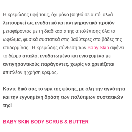
Η κρεμώδης υφή τους, όχι μόνο βοηθά σε αυτό, αλλά
λειτουργεί ως ενυδατικό και αντιγηραντικό προϊόν
μεταφέροντας με τη διαδικασία της απολέπισης όλα τα
ωφέλιμα, φυσικά συστατικά στις βαθύτερες στοιβάδες της
επιδερμίδας. Η κρεμώδης σύνθεση των
Baby Skin
αφήνει
το δέρμα
απαλό, ενυδατωμένο και ενισχυμένο με
αντιγηραντικούς παράγοντες, χωρίς να χρειάζεται
ε
πιπλέον η χρήση κρέμας.
Κάντε δικό σας το spa της φύσης, με όλη την αγνότητα
και την εγγυημένη δράση των πολύτιμων συστατικών
της!
BABY
SKIN
BODY
SCRUB
&
BUTTER