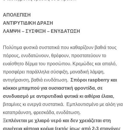
ΑΠΟΛΕΠΙΣΗ
ΑΝΤΙΡΥΤΙΔΙΚΗ ΔΡΑΣΗ
ΛΑΜΨΗ – ΣΥΣΦΙΞΗ – ΕΝΥΔΑΤΩΣΗ
Πολύτιμα φυσικά συστατικά που καθαρίζουν βαθιά τους
πόρους, ενυδατώνουν, θρέφουν, προστατεύουν το
ευαίσθητο δέρμα του προσώπου. Κρεμώδες και απαλό,
προσφέρει παράλληλα σύσφιξη, μοναδική λάμψη,
αντιγήρανση, βαθιά ενυδάτωση.
Σπόροι raspberry και
κόκκοι μπαμπού για ουσιαστική φροντίδα, σε
συνδυασμό με αντιρυτιδικά φυτικά κι αιθέρια έλαια,
βιταμίνες κι ενεργά συστατικά. Εμπλουτισμένο με αλόη για
καταπράυνση, φρεσκάδα, ενυδάτωση.
Ξεπλένεται με χλιαρό νερό και δεν χρειάζεται στη
συνέχεια κάποια κρέμα (εκτός ίσως από 2-3 σταγόνες