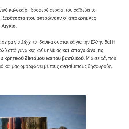
κό καλοκαίρι, δροσερό αεράκι που χαϊδεύει το
αι ξερόχορτα που φυτρώνουν σ’ απόκρημνες
 Αιγαίο.
α σειρά γιατί έχει τα ιδανικά συστατικά για την Ελληνίδα! Η
ολύ από γυναίκες κάθε ηλικίας
και απογειώνει τις
ου κρητικού δίκταμου και του βασιλικού.
Μια σειρά, που
σιά και μας ομορφαίνει με τους ανεκτίμητους θησαυρούς,