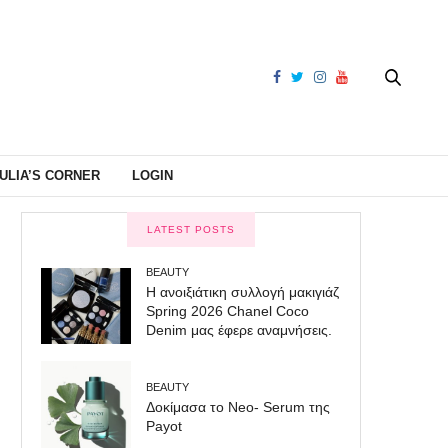
ULIA’S CORNER
LOGIN
LATEST POSTS
BEAUTY
Η ανοιξιάτικη συλλογή μακιγιάζ
Spring 2026 Chanel Coco
Denim μας έφερε αναμνήσεις.
BEAUTY
Δοκίμασα το Neo- Serum της
Payot