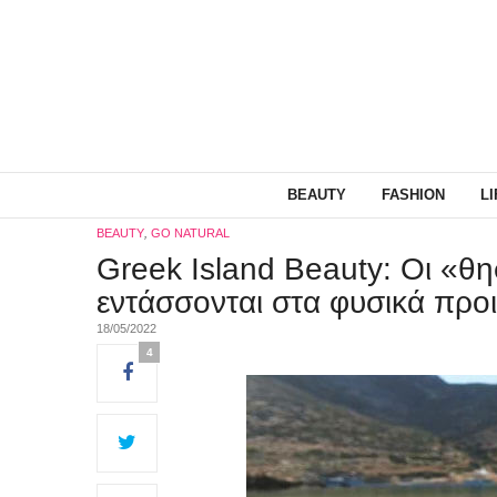
BEAUTY
FASHION
L
BEAUTY
,
GO NATURAL
Greek Island Beauty: Οι «θ
εντάσσονται στα φυσικά προι
18/05/2022
4