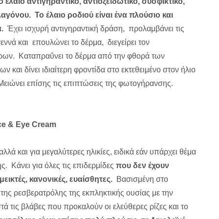
ό έλαιο αντιγηραντικό, αντιοξειδωτικό, συσφικτικό,
αγόνου. Το έλαιο ροδιού είναι ένα πλούσιο και
α.
Έχει ισχυρή αντιγηραντική δράση, προλαμβάνει τις
γεννά και επουλώνει το δέρμα, διεγείρει τον
ρων. Καταπραΰνει το δέρμα από την φθορά των
ν και δίνει ιδιαίτερη φροντίδα στο εκτεθειμένο στον ήλιο
Μειώνει επίσης τις επιπτώσεις της φωτογήρανσης.
ce & Eye Cream
αλλά και για μεγαλύτερες ηλικίες, ειδικά εάν υπάρχει θέμα
ς. Κάνει για όλες τις επιδερμίδες
που δεν έχουν
εικτές, κανονικές, ευαίσθητες.
Βασισμένη στο
της ρεσβερατρόλης της εκπληκτικής ουσίας με την
ά τις βλάβες που προκαλούν οι ελεύθερες ρίζες και το