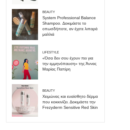
BEAUTY
System Professional Balance
Shampoo. Δοκιμάστε το
οπωσδήποτε, αν έχετε λιπαρά
μαλλιά
LIFESTYLE
«Όσα δεν σου έχουν πει για
την εμμηνόπαυση» της Άννας
Μαρίας Παπίρη
BEAUTY
Χειμώνας και ευαίσθητο δέρμα
που κοκκινίζει. Δοκιμάστε την
Frezyderm Sensitive Red Skin