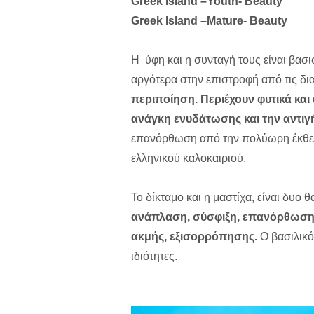
Greek Island –Youth- Beauty
Greek Island –Mature- Beauty
Η ύφη και η συνταγή τους είναι βασι
αργότερα στην επιστροφή από τις δι
περιποίηση. Περιέχουν φυτικά και 
ανάγκη ενυδάτωσης και την αντι
επανόρθωση από την πολύωρη έκθεση
ελληνικού καλοκαιριού.
Το δίκταμο και η μαστίχα, είναι δυο 
ανάπλαση, σύσφιξη, επανόρθωση κ
ακμής, εξισορρόπησης.
Ο βασιλικός
ιδιότητες.