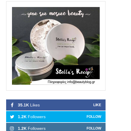
35.1K
Likes
LIKE
1.2K
Followers
FOLLOW
1.2K
Followers
FOLLOW