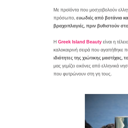
Με προϊόντα που μοσχοβολούν ελληνι
πρόσωπο,
ευωδιές από βοτάνια κ
βραχοπλαγιές, πριν βυθιστούν στο
Η
Greek
Island
Beauty
είναι η τέλει
καλοκαιρινή σειρά που αγαπήθηκε π
ιδιότητες της χιώτικης μαστίχας, τ
μας γεμίζει εικόνες από ελληνικά νη
που φυτρώνουν στη γη τους.