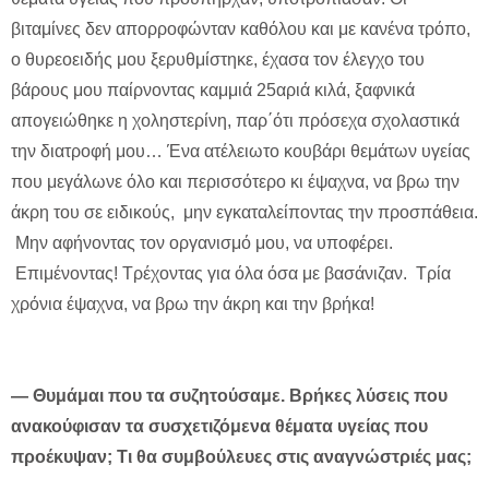
βιταμίνες δεν απορροφώνταν καθόλου και με κανένα τρόπο,
ο θυρεοειδής μου ξερυθμίστηκε, έχασα τον έλεγχο του
βάρους μου παίρνοντας καμμιά 25αριά κιλά, ξαφνικά
απογειώθηκε η χοληστερίνη, παρ΄ότι πρόσεχα σχολαστικά
την διατροφή μου… Ένα ατέλειωτο κουβάρι θεμάτων υγείας
που μεγάλωνε όλο και περισσότερο κι έψαχνα, να βρω την
άκρη του σε ειδικούς, μην εγκαταλείποντας την προσπάθεια.
Μην αφήνοντας τον οργανισμό μου, να υποφέρει.
Επιμένοντας! Τρέχοντας για όλα όσα με βασάνιζαν. Τρία
χρόνια έψαχνα, να βρω την άκρη και την βρήκα!
— Θυμάμαι που τα συζητούσαμε. Βρήκες λύσεις που
ανακούφισαν τα συσχετιζόμενα θέματα υγείας που
προέκυψαν; Τι θα συμβούλευες στις αναγνώστριές μας;