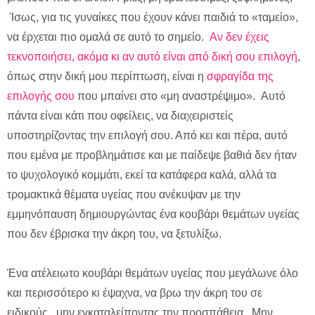
Ίσως, για τις γυναίκες που έχουν κάνει παιδιά το «ταμείο»,
να έρχεται πιο ομαλά σε αυτό το σημείο.
Αν δεν έχεις
τεκνοποιήσει, ακόμα κι αν αυτό είναι από δική σου επιλογή
,
όπως στην δική μου περίπτωση, είναι η
σφραγίδα της
επιλογής σου
που μπαίνει στο «μη αναστρέψιμο». Αυτό
πάντα είναι κάτι που οφείλεις, να διαχειριστείς
υποστηρίζοντας την επιλογή σου. Από κει και πέρα, αυτό
που εμένα με προβλημάτισε και με παίδεψε βαθιά δεν ήταν
το ψυχολογικό κομμάτι, εκεί τα κατάφερα καλά, αλλά τα
τρομακτικά θέματα υγείας που ανέκυψαν με την
εμμηνόπαυση δημιουργώντας ένα κουβάρι θεμάτων υγείας
που δεν έβρισκα την άκρη του, να ξετυλίξω.
Ένα ατέλειωτο κουβάρι θεμάτων υγείας που μεγάλωνε όλο
και περισσότερο κι έψαχνα, να βρω την άκρη του σε
ειδικούς, μην εγκαταλείποντας την προσπάθεια. Μην