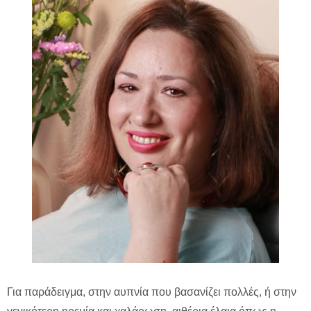
Για παράδειγμα, στην αυπνία που βασανίζει πολλές, ή στην