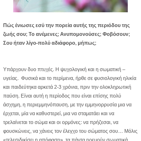
Πώς ένιωσες εσύ την πορεία αυτής της περιόδου της
ζωής σου; Το ανέμενες; Ανυπομονούσες; Φοβόσουν;
Σου ήταν λίγο-πολύ αδιάφορο, μήπως;
Υπάρχουν δυο πτυχές. Η ψυχολογική και η σωματική –
υγείας. Φυσικά και το περίμενα, ήρθε σε φυσιολογική ηλικία
και παιδεύτηκα αρκετά 2-3 χρόνια, πριν την ολοκληρωτική
παύση. Είναι αυτή η περίοδος που είναι επίσης πολύ
άσχημη, η περιεμμηνόπαυση, με την εμμηνορρυσία μια να
έρχεται, μία να καθυστερεί, μια να σταματάει και να
τρελαίνεται το σώμα και οι ορμόνες: να πρήζεσαι, να
φουσκώνεις, να χάνεις τον έλεγχο του σώματος σου… Μόλις
«τελεσιδικίσει η απόφαση», τα πάντα ηρεμούν σωματικά.