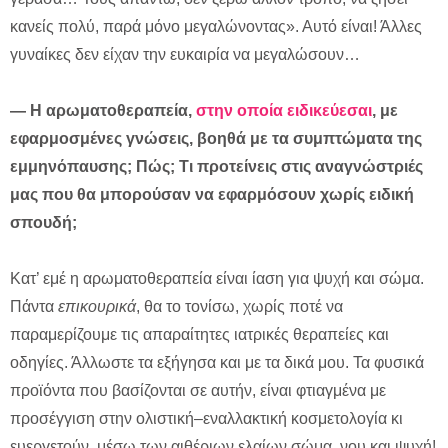
κανείς πολύ, παρά μόνο μεγαλώνοντας». Αυτό είναι! Άλλες
γυναίκες δεν είχαν την ευκαιρία να μεγαλώσουν…
— Η αρωματοθεραπεία,
στην οποία ειδικεύεσαι
, με
εφαρμοσμένες γνώσεις, βοηθά με τα συμπτώματα της
εμμηνόπαυσης; Πώς; Τι προτείνεις στις αναγνώστριές
μας που θα μπορούσαν να εφαρμόσουν χωρίς ειδική
σπουδή;
Κατ’ εμέ η αρωματοθεραπεία είναι ίαση για ψυχή και σώμα.
Πάντα
επικουρικά
, θα το τονίσω, χωρίς ποτέ να
παραμερίζουμε τις απαραίτητες ιατρικές θεραπείες και
οδηγίες. Άλλωστε τα εξήγησα και με τα δικά μου. Τα φυσικά
προϊόντα που βασίζονται σε αυτήν, είναι φτιαγμένα με
προσέγγιση στην ολιστική–εναλλακτική κοσμετολογία κι
ευεργετούν, μέσω των αιθέριων ελαίων σώμα, νου και ψυχή!