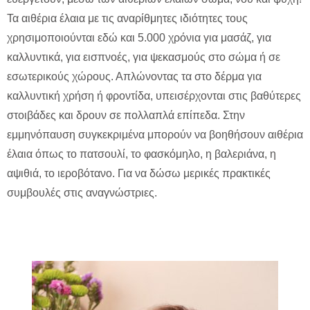
Τα αιθέρια έλαια με τις αναρίθμητες ιδιότητες τους
χρησιμοποιούνται εδώ και 5.000 χρόνια για μασάζ, για
καλλυντικά, για εισπνοές, για ψεκασμούς στο σώμα ή σε
εσωτερικούς χώρους. Απλώνοντας τα στο δέρμα για
καλλυντική χρήση ή φροντίδα, υπεισέρχονται στις βαθύτερες
στοιβάδες και δρουν σε πολλαπλά επίπεδα. Στην
εμμηνόπαυση συγκεκριμένα μπορούν να βοηθήσουν αιθέρια
έλαια όπως το πατσουλί, το φασκόμηλο, η βαλεριάνα, η
αψιθιά, το ιεροβότανο. Για να δώσω μερικές πρακτικές
συμβουλές στις αναγνώστριες.