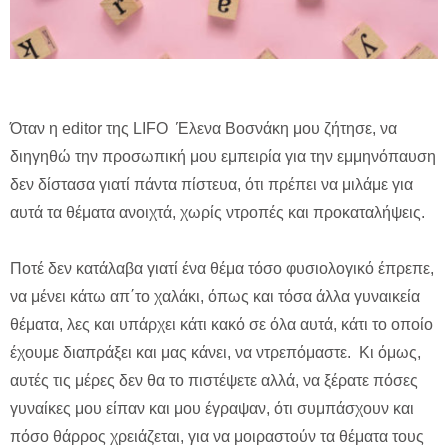
Όταν η editor της LIFO Έλενα Βοσνάκη μου ζήτησε, να
διηγηθώ την προσωπική μου εμπειρία για την εμμηνόπαυση
δεν δίστασα γιατί πάντα πίστευα, ότι πρέπει να μιλάμε για
αυτά τα θέματα ανοιχτά, χωρίς ντροπές και προκαταλήψεις.
Ποτέ δεν κατάλαβα γιατί ένα θέμα τόσο φυσιολογικό έπρεπε,
να μένει κάτω απ΄το χαλάκι, όπως και τόσα άλλα γυναικεία
θέματα, λες και υπάρχει κάτι κακό σε όλα αυτά, κάτι το οποίο
έχουμε διαπράξει και μας κάνει, να ντρεπόμαστε. Κι όμως,
αυτές τις μέρες δεν θα το πιστέψετε αλλά, να ξέρατε πόσες
γυναίκες μου είπαν και μου έγραψαν, ότι συμπάσχουν και
πόσο θάρρος χρειάζεται, για να μοιραστούν τα θέματα τους