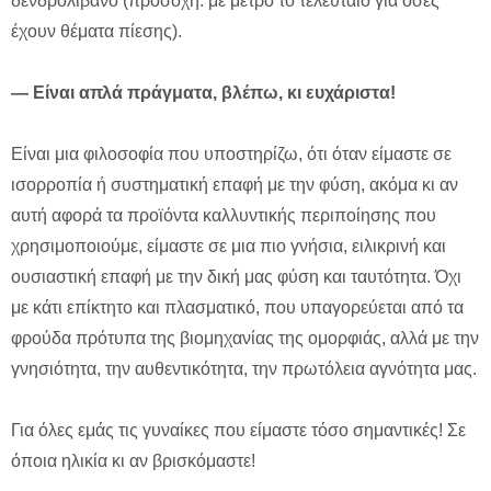
δενδρολίβανο (προσοχή: με μέτρο το τελευταίο για όσες
έχουν θέματα πίεσης).
— Είναι απλά πράγματα, βλέπω, κι ευχάριστα!
Είναι μια φιλοσοφία που υποστηρίζω, ότι όταν είμαστε σε
ισορροπία ή συστηματική επαφή με την φύση, ακόμα κι αν
αυτή αφορά τα προϊόντα καλλυντικής περιποίησης που
χρησιμοποιούμε, είμαστε σε μια πιο γνήσια, ειλικρινή και
ουσιαστική επαφή με την δική μας φύση και ταυτότητα. Όχι
με κάτι επίκτητο και πλασματικό, που υπαγορεύεται από τα
φρούδα πρότυπα της βιομηχανίας της ομορφιάς, αλλά με την
γνησιότητα, την αυθεντικότητα, την πρωτόλεια αγνότητα μας.
Για όλες εμάς τις γυναίκες που είμαστε τόσο σημαντικές! Σε
όποια ηλικία κι αν βρισκόμαστε!