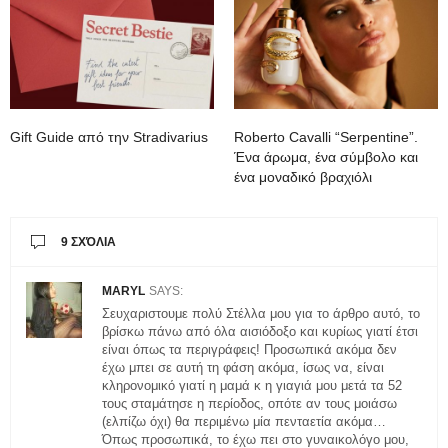
Gift Guide από την Stradivarius
Roberto Cavalli “Serpentine”.
Ένα άρωμα, ένα σύμβολο και
ένα μοναδικό βραχιόλι
9 ΣΧΌΛΙΑ
MARYL
SAYS:
Σευχαριστουμε πολύ Στέλλα μου για το άρθρο αυτό, το
βρίσκω πάνω από όλα αισιόδοξο και κυρίως γιατί έτσι
είναι όπως τα περιγράφεις! Προσωπικά ακόμα δεν
έχω μπει σε αυτή τη φάση ακόμα, ίσως να, είναι
κληρονομικό γιατί η μαμά κ η γιαγιά μου μετά τα 52
τους σταμάτησε η περίοδος, οπότε αν τους μοιάσω
(ελπίζω όχι) θα περιμένω μία πενταετία ακόμα…
Όπως προσωπικά, το έχω πει στο γυναικολόγο μου,