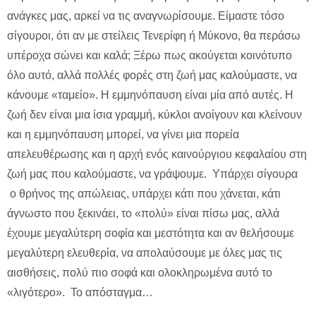
ανάγκες μας, αρκεί να τις αναγνωρίσουμε. Είμαστε τόσο
σίγουροι, ότι αν με στείλεις Τενερίφη ή Μύκονο, θα περάσω
υπέροχα σώνει και καλά; Ξέρω πως ακούγεται κοινότυπο
όλο αυτό, αλλά πολλές φορές στη ζωή μας καλούμαστε, να
κάνουμε «ταμείο». Η εμμηνόπαυση είναι μία από αυτές. Η
ζωή δεν είναι μια ίσια γραμμή, κύκλοι ανοίγουν και κλείνουν
και η εμμηνόπαυση μπορεί, να γίνει μια πορεία
απελευθέρωσης και η αρχή ενός καινούργιου κεφαλαίου στη
ζωή μας που καλούμαστε, να γράψουμε. Υπάρχει σίγουρα
ο θρήνος της απώλειας, υπάρχει κάτι που χάνεται, κάτι
άγνωστο που ξεκινάει, το «πολύ» είναι πίσω μας, αλλά
έχουμε μεγαλύτερη σοφία και μεστότητα και αν θελήσουμε
μεγαλύτερη ελευθερία, να απολαύσουμε με όλες μας τις
αισθήσεις, πολύ πιο σοφά και ολοκληρωμένα αυτό το
«λιγότερο». Το απόσταγμα…