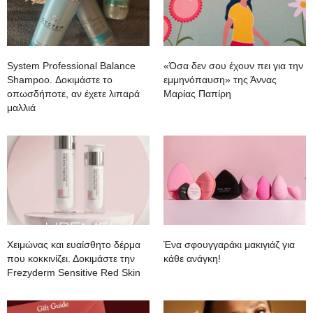
System Professional Balance
«Όσα δεν σου έχουν πει για την
Shampoo. Δοκιμάστε το
εμμηνόπαυση» της Άννας
οπωσδήποτε, αν έχετε λιπαρά
Μαρίας Παπίρη
μαλλιά
Χειμώνας και ευαίσθητο δέρμα
Ένα σφουγγαράκι μακιγιάζ για
που κοκκινίζει. Δοκιμάστε την
κάθε ανάγκη!
Frezyderm Sensitive Red Skin