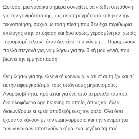
Ωστόσο, μια γυναίκα σήμερα συνεχίζει, να νιώθει υπεύθυνη
για την γονιμότητα της, ως αδιαπραγμάτευτο καθήκον την
τεκνοποίηση, συχνά με τόση πίεση που δεν έχει περιθώρια
επιλογής στην απόφαση και δυστυχώς, γερασμένη και χωρίς
προορισμό πλέον, όταν δεν είναι πια γόνιμη… Παραμένουν
πολλά στεγανά για, να μιλήσω για την δική μου γενιά, που
βιώνει την εμμηνόπαυση.
Θα μιλήσω για την ελληνική κοινωνία, γιατί σ’ αυτή ζω και σ΄
αυτήν αφουγκράζομαι τους υπόγειους μηχανισμούς.
Αναμφισβήτητα, πρόκειται για ένα από τα μεγάλα ταμπού,
ένα ολοφάνερο age blaming το οποίο, όπως και άλλα,
διαιωνίζουμε κι εμείς αποδεχόμενες τον ρόλο. Όλα όσα
έχουν να κάνουν με την εμμηνορρυσία και την γονιμότητα
των γυναικών αποτελούν ακόμα, ένα μεγάλο ταμπού.