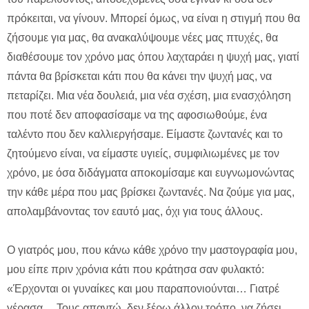
πρόκειται, να γίνουν. Μπορεί όμως, να είναι η στιγμή που θα
ζήσουμε για μας, θα ανακαλύψουμε νέες μας πτυχές, θα
διαθέσουμε τον χρόνο μας όπου λαχταράει η ψυχή μας, γιατί
πάντα θα βρίσκεται κάτι που θα κάνει την ψυχή μας, να
πεταρίζει. Μια νέα δουλειά, μια νέα σχέση, μια ενασχόληση
που ποτέ δεν αποφασίσαμε να της αφοσιωθούμε, ένα
ταλέντο που δεν καλλιεργήσαμε. Είμαστε ζωντανές και το
ζητούμενο είναι, να είμαστε υγιείς, συμφιλιωμένες με τον
χρόνο, με όσα διδάγματα αποκομίσαμε και ευγνωμονώντας
την κάθε μέρα που μας βρίσκει ζωντανές. Να ζούμε για μας,
απολαμβάνοντας τον εαυτό μας, όχι για τους άλλους.
Ο γιατρός μου, που κάνω κάθε χρόνο την μαστογραφία μου,
μου είπε πριν χρόνια κάτι που κράτησα σαν φυλακτό:
«Έρχονται οι γυναίκες και μου παραπονιούνται… Γιατρέ
γέρασα… Τους απαντώ, δεν ξέρω άλλον τρόπο, να ζήσει