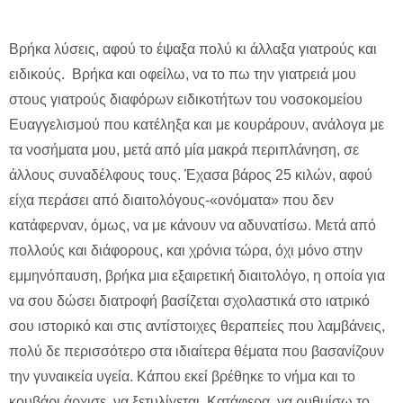
Βρήκα λύσεις, αφού το έψαξα πολύ κι άλλαξα γιατρούς και
ειδικούς. Βρήκα και οφείλω, να το πω την γιατρειά μου
στους γιατρούς διαφόρων ειδικοτήτων του νοσοκομείου
Ευαγγελισμού που κατέληξα και με κουράρουν, ανάλογα με
τα νοσήματα μου, μετά από μία μακρά περιπλάνηση, σε
άλλους συναδέλφους τους. Έχασα βάρος 25 κιλών, αφού
είχα περάσει από διαιτολόγους-«ονόματα» που δεν
κατάφερναν, όμως, να με κάνουν να αδυνατίσω. Μετά από
πολλούς και διάφορους, και χρόνια τώρα, όχι μόνο στην
εμμηνόπαυση, βρήκα μια εξαιρετική διαιτολόγο, η οποία για
να σου δώσει διατροφή βασίζεται σχολαστικά στο ιατρικό
σου ιστορικό και στις αντίστοιχες θεραπείες που λαμβάνεις,
πολύ δε περισσότερο στα ιδιαίτερα θέματα που βασανίζουν
την γυναικεία υγεία. Κάπου εκεί βρέθηκε το νήμα και το
κουβάρι άρχισε, να ξετυλίγεται. Κατάφερα, να ρυθμίσω το