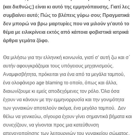
(και διεθνώς;) είναι κι αυτό της εμμηνόπαυσης. Γιατί λες
συμβαίνει αυτό; Πώς το βλέπεις γύρω σου; Πραγματικά
δεν μπορώ να βρω μαρτυρίες που να μιλούν γι’αυτό το
θέμα με ειλικρίνεια εκτός από κάποια φοβιστικά ιατρικά
άρθρα γεμάτα ζόφο.
Θα μιλήσω για την ελληνική κοινωνία, γιατί σ’ αυτή ζω και σ΄
αυτήν αφουγκράζομαι τους υπόγειους μηχανισμούς.
Αναμφισβήτητα, πρόκειται για ένα από τα μεγάλα ταμπού,
ένα ολοφάνερο age blaming το οποίο, όπως και άλλα,
διαιωνίζουμε κι εμείς αποδεχόμενες τον ρόλο. Όλα όσα
έχουν να κάνουν με την εμμηνορρυσία και την γονιμότητα
των γυναικών αποτελούν ακόμα, ένα μεγάλο ταμπού. Δεν
θέλω να γενικεύω, σίγουρα έχουν γίνει σημαντικά βήματα και
συνεχίζουν, να γίνονται προς μια κατεύθυνση
απενοχοποίησης των λειτουργιών του γυναικείου σώματος.