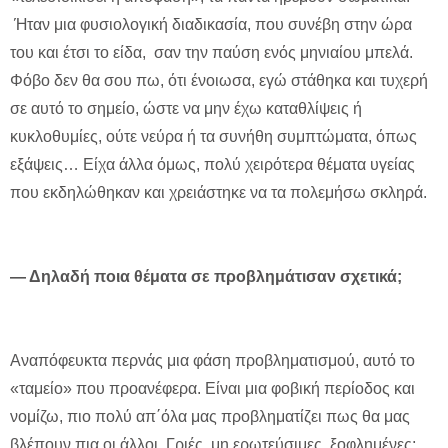
Ήταν μια φυσιολογική διαδικασία, που συνέβη στην ώρα
του και έτσι το είδα, σαν την παύση ενός μηνιαίου μπελά.
Φόβο δεν θα σου πω, ότι ένοιωσα, εγώ στάθηκα και τυχερή
σε αυτό το σημείο, ώστε να μην έχω καταθλίψεις ή
κυκλοθυμίες, ούτε νεύρα ή τα συνήθη συμπτώματα, όπως
εξάψεις… Είχα άλλα όμως, πολύ χειρότερα θέματα υγείας
που εκδηλώθηκαν και χρειάστηκε να τα πολεμήσω σκληρά.
— Δηλαδή ποια θέματα σε προβλημάτισαν σχετικά;
Αναπόφευκτα περνάς μια φάση προβληματισμού, αυτό το
«ταμείο» που προανέφερα. Είναι μια φοβική περίοδος και
νομίζω, πιο πολύ απ΄όλα μας προβληματίζει πως θα μας
βλέπουν πια οι άλλοι. Γριές, μη ερωτεύσιμες, ξοφλημένες;