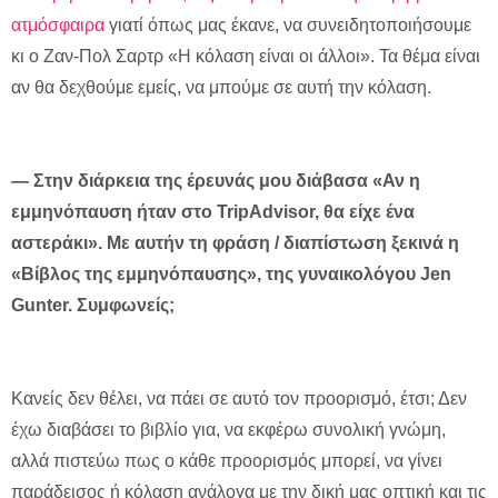
ατμόσφαιρα
γιατί όπως μας έκανε, να συνειδητοποιήσουμε
κι ο Ζαν-Πολ Σαρτρ
«Η κόλαση είναι οι άλλοι». Τα θέμα είναι
αν θα δεχθούμε εμείς, να μπούμε σε αυτή την κόλαση.
— Στην διάρκεια της έρευνάς μου διάβασα «Αν η
εμμηνόπαυση ήταν στο TripAdvisor, θα είχε ένα
αστεράκι». Με αυτήν τη φράση / διαπίστωση ξεκινά η
«Βίβλος της εμμηνόπαυσης», της γυναικολόγου Jen
Gunter. Συμφωνείς;
Κανείς δεν θέλει, να πάει σε αυτό τον προορισμό, έτσι; Δεν
έχω διαβάσει το βιβλίο για, να εκφέρω συνολική γνώμη,
αλλά πιστεύω πως ο κάθε προορισμός μπορεί, να γίνει
παράδεισος ή κόλαση ανάλογα με την δική μας οπτική και τις