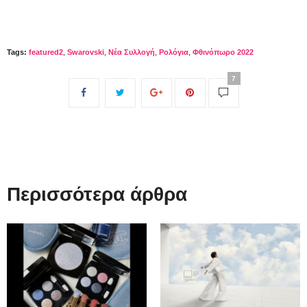
Tags:
featured2
,
Swarovski
,
Νέα Συλλογή
,
Ρολόγια
,
Φθινόπωρο 2022
7
Περισσότερα άρθρα