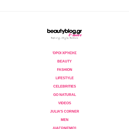
ΌΡΟΙ ΧΡΉΣΗΣ
BEAUTY
FASHION
LIFESTYLE
CELEBRITIES
GO NATURAL
VIDEOS
JULIA’S CORNER
MEN
ΔΙΑΓΩΝΙΣΜΟΊ