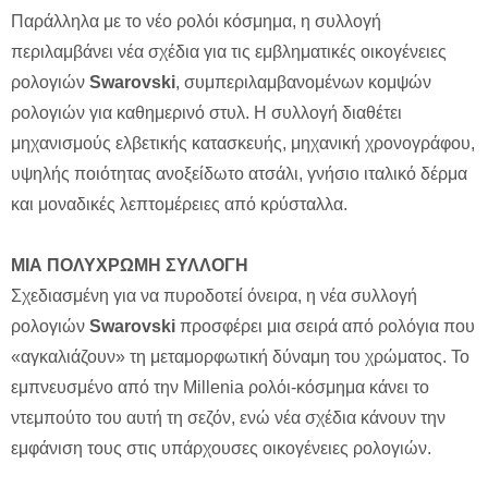
Παράλληλα με το νέο ρολόι κόσμημα, η συλλογή
περιλαμβάνει νέα σχέδια για τις εμβληματικές οικογένειες
ρολογιών
Swarovski
, συμπεριλαμβανομένων κομψών
ρολογιών για καθημερινό στυλ. Η συλλογή διαθέτει
μηχανισμούς ελβετικής κατασκευής, μηχανική χρονογράφου,
υψηλής ποιότητας ανοξείδωτο ατσάλι, γνήσιο ιταλικό δέρμα
και μοναδικές λεπτομέρειες από κρύσταλλα.
ΜΙΑ ΠΟΛΥΧΡΩΜΗ ΣΥΛΛΟΓΗ
Σχεδιασμένη για να πυροδοτεί όνειρα, η νέα συλλογή
ρολογιών
Swarovski
προσφέρει μια σειρά από ρολόγια που
«αγκαλιάζουν» τη μεταμορφωτική δύναμη του χρώματος. Το
εμπνευσμένο από την Millenia ρολόι-κόσμημα κάνει το
ντεμπούτο του αυτή τη σεζόν, ενώ νέα σχέδια κάνουν την
εμφάνιση τους στις υπάρχουσες οικογένειες ρολογιών.