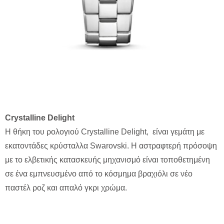
Crystalline Delight
Η θήκη του ρολογιού Crystalline Delight, είναι γεμάτη με
εκατοντάδες κρύσταλλα Swarovski. Η αστραφτερή πρόσοψη
με το ελβετικής κατασκευής μηχανισμό είναι τοποθετημένη
σε ένα εμπνευσμένο από το κόσμημα βραχιόλι σε νέο
παστέλ ροζ και απαλό γκρι χρώμα.