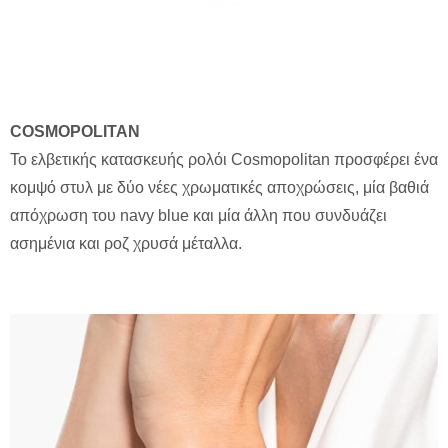
COSMOPOLITAN
Το ελβετικής κατασκευής ρολόι Cosmopolitan προσφέρει ένα
κομψό στυλ με δύο νέες χρωματικές αποχρώσεις, μία βαθιά
απόχρωση του navy blue και μία άλλη που συνδυάζει
ασημένια και ροζ χρυσά μέταλλα.