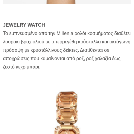
JEWELRY
WATCH
Το εμπνευσμένο από την Millenia ρολόι κοσμήματος διαθέτει
λουράκι βραχιολιού με υπερμεγέθη κρύσταλλα και οκτάγωνη
πρόσοψη με κρυστάλλινους δείκτες. Διατίθενται σε
αποχρώσεις που κυμαίνονται από ροζ, ροζ χαλαζία έως
ζεστό κεχριμπάρι.