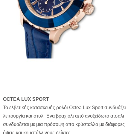
OCTEA
LUX
SPORT
Το ελβετικής κατασκευής ρολόι Octea Lux Sport συνδυάζει
λειτουργία και στυλ. Ένα βραχιόλι από ανοξείδωτο ατσάλι
συνδυάζεται με μια πρόσοψη από κρύσταλλο με διάφορες
όψεις και κρυστάλλινους δείκτες.