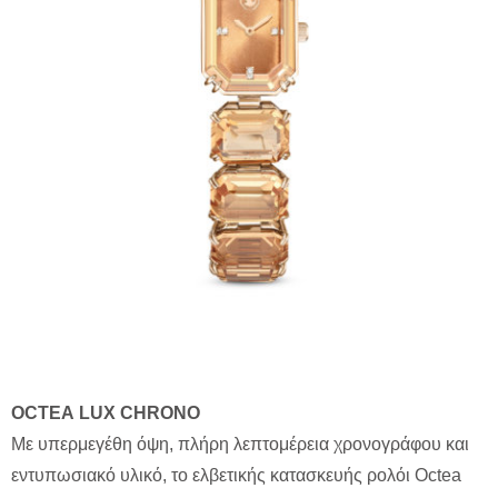
OCTEA
LUX
CHRONO
Με υπερμεγέθη όψη, πλήρη λεπτομέρεια χρονογράφου και
εντυπωσιακό υλικό, το ελβετικής κατασκευής ρολόι Octea