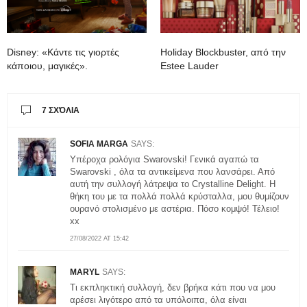
Disney: «Κάντε τις γιορτές
Holiday Blockbuster, από την
κάποιου, μαγικές».
Estee Lauder
7 ΣΧΌΛΙΑ
SOFIA MARGA
SAYS:
Υπέροχα ρολόγια Swarovski! Γενικά αγαπώ τα
Swarovski , όλα τα αντικείμενα που λανσάρει. Από
αυτή την συλλογή λάτρεψα το Crystalline Delight. Η
θήκη του με τα πολλά πολλά κρύσταλλα, μου θυμίζουν
ουρανό στολισμένο με αστέρια. Πόσο κομψό! Τέλειο!
xx
27/08/2022 AT 15:42
MARYL
SAYS:
Τι εκπληκτική συλλογή, δεν βρήκα κάτι που να μου
αρέσει λιγότερο από τα υπόλοιπα, όλα είναι