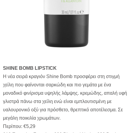
SHINE
BOMB
LIPSTICK
Η νέα σειρά κραγιόν Shine Bomb προσφέρει στη στιγμή
χείλη που φαίνονται σαρκώδη και πιο γεμάτα με ένα
μοναδικό φινίρισμα υψηλής λάμψης. κρεμώδης, απαλή υφή
γλιστρά πάνω στα χείλη ενώ είναι εμπλουτισμένη με
υαλουρονικό οξύ για πρόσθετο, θρεπτικό αποτέλεσμα. Σε
μεγάλη ποικιλία χρωμάτων.
Περίπου: €5,29