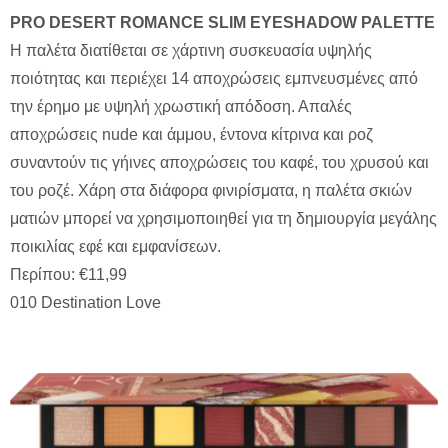
PRO DESERT ROMANCE SLIM EYESHADOW PALETTE
Η παλέτα διατίθεται σε χάρτινη συσκευασία υψηλής
ποιότητας και περιέχει 14 αποχρώσεις εμπνευσμένες από
την έρημο με υψηλή χρωστική απόδοση. Απαλές
αποχρώσεις nude και άμμου, έντονα κίτρινα και ροζ
συναντούν τις γήινες αποχρώσεις του καφέ, του χρυσού και
του ροζέ. Χάρη στα διάφορα φινιρίσματα, η παλέτα σκιών
ματιών μπορεί να χρησιμοποιηθεί για τη δημιουργία μεγάλης
ποικιλίας εφέ και εμφανίσεων.
Περίπου: €11,99
010 Destination Love