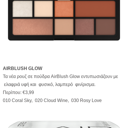
AIRBLUSH
GLOW
Τα νέα ρουζ σε πούδρα AirBlush Glow εντυπωσιάζουν με
ελαφριά υφή και φυσικό, λαμπερό φινίρισμα.
Περίπου: €3,99
010 Coral Sky, 020 Cloud Wine, 030 Rosy Love