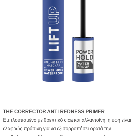
THE
CORRECTOR
ANTI-
REDNESS
PRIMER
Εμπλουτισμένο με θρεπτικό cica και αλλαντοΐνη, η υφή είναι
ελαφρώς πράσινη για να εξισορροπήσει ορατά την