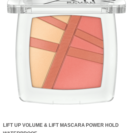
LIFT UP VOLUME & LIFT MASCARA POWER HOLD