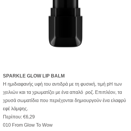
SPARKLE
GLOW
LIP
BALM
Η ημιδιαφανής υφή του αντιδρά με τη φυσική, τιμή pH των
χειλιών και τα χρωματίζει με ένα απαλό ροζ. Επιπλέον, τα
χρυσά σωματίδια που περιέχονται δημιουργούν ένα ελαφρύ
εφέ λάμψης.
Περίπου: €6,29
010 From Glow To Wow