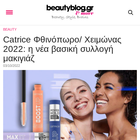
BEAUTY
Catrice Φθινόπωρο/ Χειμώνας
2022: η νέα βασική συλλογή
μακιγιάζ
03/10/2022