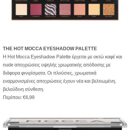
THE
HOT
MOCCA
EYESHADOW
PALETTE
Η Hot Mocca Eyeshadow Palette έρχεται με οκτώ καφέ και
nude αποχρώσεις υψηλής χρωματικής απόδοσης με
διάφορα φινιρίσματα. Οι πλούσιες, χρωματικά
εναρμονισμένες αποχρώσεις έχουν νέα και βελτιωμένη,
βελούδινη σύνθεση.
Περίπου: €6,99