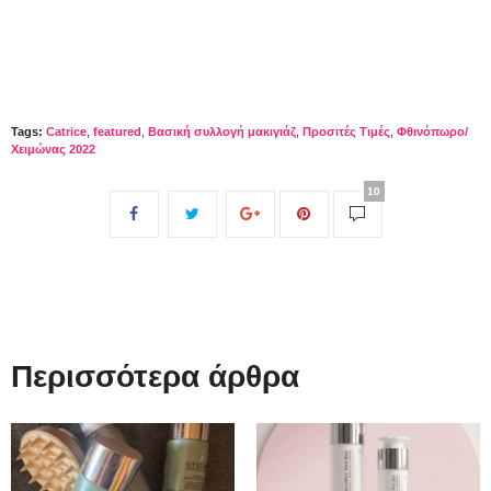
Tags:
Catrice
,
featured
,
Βασική συλλογή μακιγιάζ
,
Προσιτές Τιμές
,
Φθινόπωρο/
Χειμώνας 2022
10
Περισσότερα άρθρα