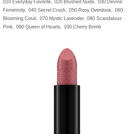
010 Everyday Favorite, 020 Blushed Nude, 030 Devine
Femininity, 040 Secret Crush, 050 Rosy Overdose, 060
Blooming Coral, 070 Mystic Lavender, 080 Scandalous
Pink, 090 Queen of Hearts, 100 Cherry Bomb