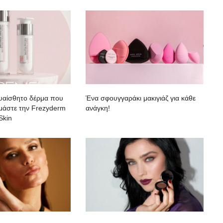
ευαίσθητο δέρμα που
Ένα σφουγγαράκι μακιγιάζ για κάθε
κιμάστε την Frezyderm
ανάγκη!
Skin