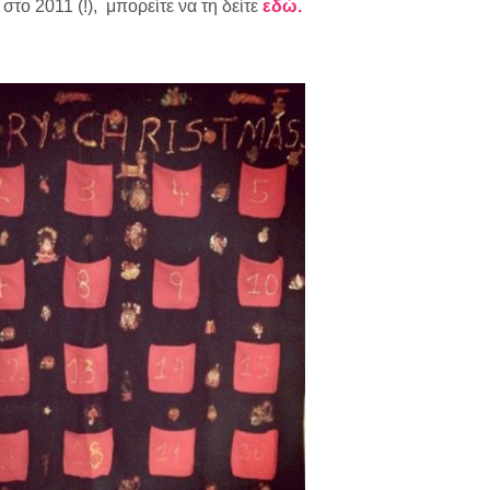
στο 2011 (!), μπορείτε να τη δείτε
εδώ.