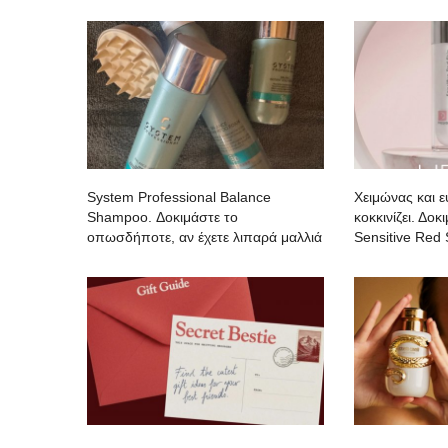
System Professional Balance
Χειμώνας και 
Shampoo. Δοκιμάστε το
κοκκινίζει. Δο
οπωσδήποτε, αν έχετε λιπαρά μαλλιά
Sensitive Red 