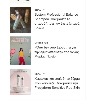
BEAUTY
System Professional Balance
Shampoo. Δοκιμάστε το
οπωσδήποτε, αν έχετε λιπαρά
μαλλιά
LIFESTYLE
«Όσα δεν σου έχουν πει για
την εμμηνόπαυση» της Άννας
Μαρίας Παπίρη
BEAUTY
Χειμώνας και ευαίσθητο δέρμα
που κοκκινίζει. Δοκιμάστε την
Frezyderm Sensitive Red Skin