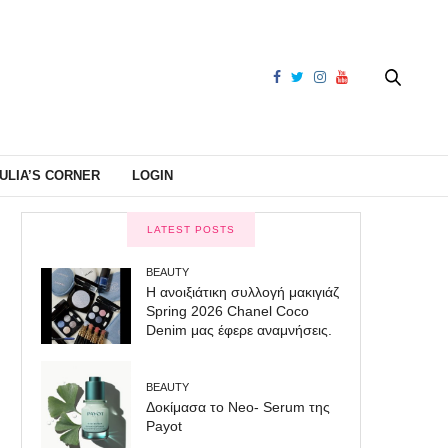
ULIA’S CORNER
LOGIN
LATEST POSTS
BEAUTY
Η ανοιξιάτικη συλλογή μακιγιάζ
Spring 2026 Chanel Coco
Denim μας έφερε αναμνήσεις.
BEAUTY
Δοκίμασα το Neo- Serum της
Payot