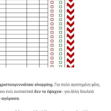
χριστουγεννιάτικο shopping.
Για πολύ αγαπημένη φίλη,
 μου ενώ ουσιαστικά
δεν το έψαχνα
– για άλλη δουλειά
ο
αγόρασα.