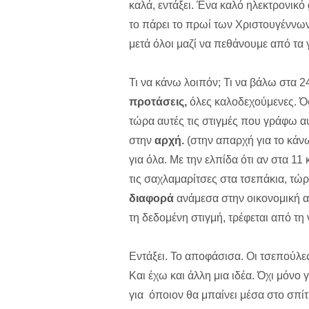
καλά, εντάξει. Ένα καλό ηλεκτρονικό
το πάρει το πρωί των Χριστουγέννω
μετά όλοι μαζί να πεθάνουμε από τα γ
Τι να κάνω λοιπόν; Τι να βάλω στα 2
προτάσεις,
όλες καλοδεχούμενες. Ό
τώρα αυτές τις στιγμές που γράφω α
στην
αρχή.
(στην απαρχή για το κάνω
για όλα. Με την ελπίδα ότι αν στα 11
τις σαχλαμαρίτσες στα τσεπάκια, τώρ
διαφορά
ανάμεσα στην οικονομική αξ
τη δεδομένη στιγμή, τρέφεται από τη
Εντάξει. Το αποφάσισα. Οι τσεπούλε
Και έχω και άλλη μια ιδέα. Όχι μόνο 
για όποιον θα μπαίνει μέσα στο σπίτι