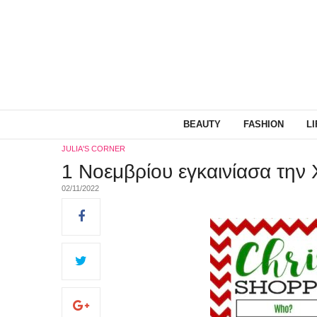
BEAUTY
FASHION
L
JULIA'S CORNER
1 Νοεμβρίου εγκαινίασα την 
02/11/2022