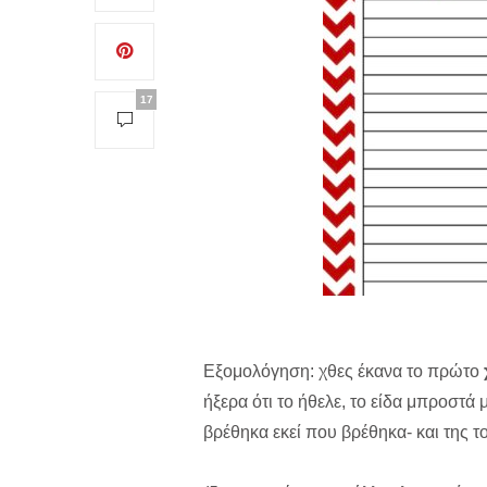
17
Eξομολόγηση: χθες έκανα το πρώτο
ήξερα ότι το ήθελε, το είδα μπροστά
βρέθηκα εκεί που βρέθηκα- και της τ