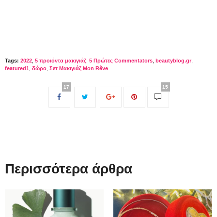
Tags:
2022
,
5 προιόντα μακιγιάζ
,
5 Πρώτες Commentators
,
beautyblog.gr
,
featured1
,
δώρο
,
Σετ Μακιγιάζ Mon Rêve
17
15
Περισσότερα άρθρα