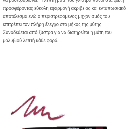
να μουτζουρώνει. Η λεπτή μύτη του γλιστρά πάνω στα χείλη
προσφέροντας εύκολη εφαρμογή ακριβείας και εντυπωσιακό
αποτέλεσμα ενώ ο περιστρεφόμενος μηχανισμός του
επιτρέπει τον πλήρη έλεγχο στο μήκος της μύτης.
Συνοδεύεται από ξύστρα για να διατηρείται η μύτη του
μολυβιού λεπτή κάθε φορά.