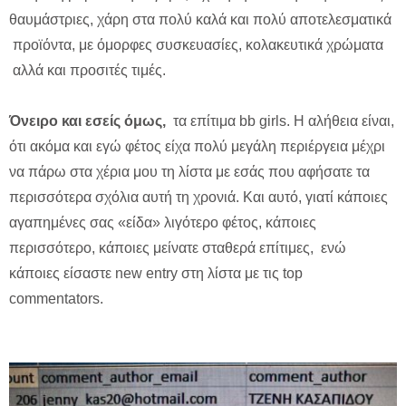
θαυμάστριες, χάρη στα πολύ καλά και πολύ αποτελεσματικά
προϊόντα, με όμορφες συσκευασίες, κολακευτικά χρώματα
αλλά και προσιτές τιμές.
Όνειρο και εσείς όμως,
τα επίτιμα bb girls. H αλήθεια είναι,
ότι ακόμα και εγώ φέτος είχα πολύ μεγάλη περιέργεια μέχρι
να πάρω στα χέρια μου τη λίστα με εσάς που αφήσατε τα
περισσότερα σχόλια αυτή τη χρονιά. Kαι αυτό, γιατί κάποιες
αγαπημένες σας «είδα» λιγότερο φέτος, κάποιες
περισσότερο, κάποιες μείνατε σταθερά επίτιμες, ενώ
κάποιες είσαστε new entry στη λίστα με τις top
commentators.