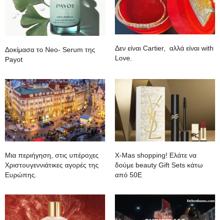
Δεν είναι Cartier, αλλά είναι with
Δοκίμασα το Neo- Serum της
Love.
Payot
Mια περιήγηση, στις υπέροχες
Χ-Mas shopping! Ελάτε να
Χριστουγεννιάτικες αγορές της
δούμε beauty Gift Sets κάτω
Ευρώπης.
από 50Ε