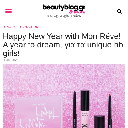
BEAUTY
,
JULIA'S CORNER
Happy New Year with Mon Rêve!
A year to dream, για τα unique bb
girls!
09/01/2023