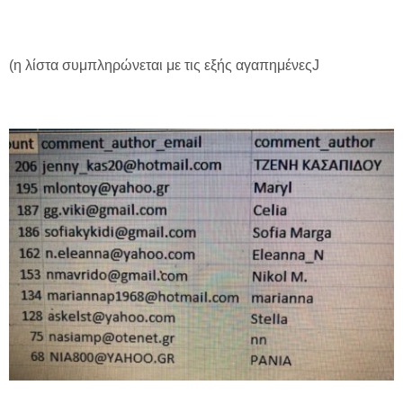
(η λίστα συμπληρώνεται με τις εξής αγαπημένεςJ