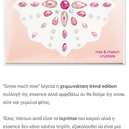
“Snow much love” λέγεται η
χειμωνιάτικη trend edition
συλλογή της essence αλλά αμφιβάλω αν θα δούμε όχι snow,
ούτε και χειμώνα φέτος.
Τέλος πάντων αυτά είναι τα
τερτίπια
του καιρού αλλά η
essence δεν κάνει κανένα τετρίπι, εξακολουθεί να είναι μια