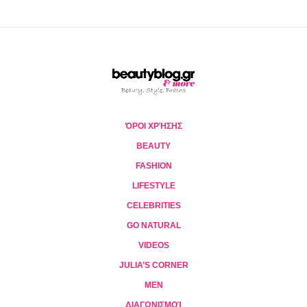
ΌΡΟΙ ΧΡΉΣΗΣ
BEAUTY
FASHION
LIFESTYLE
CELEBRITIES
GO NATURAL
VIDEOS
JULIA’S CORNER
MEN
ΔΙΑΓΩΝΙΣΜΟΊ