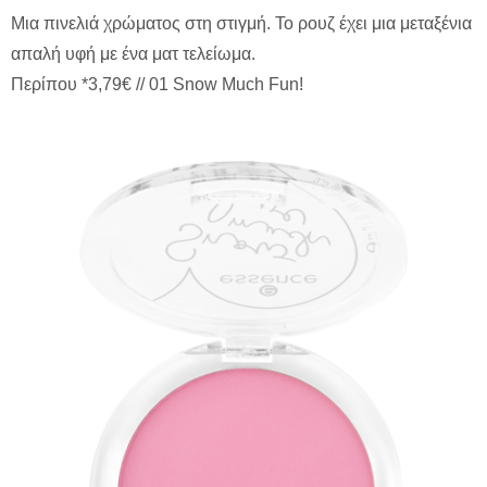
Μια πινελιά χρώματος στη στιγμή. Το ρουζ έχει μια μεταξένια
απαλή υφή με ένα ματ τελείωμα.
Περίπου *3,79€ // 01 Snow Much Fun!