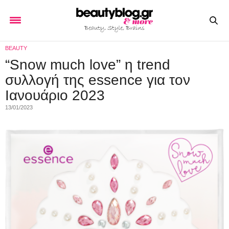
BEAUTY
“Snow much love” η trend
συλλογή της essence για τον
Ιανουάριο 2023
13/01/2023