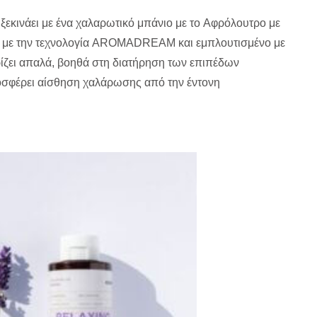
ξεκινάει με ένα χαλαρωτικό μπάνιο με το Aφρόλουτρο με
ο με την τεχνολογία AROMADREAM και εμπλουτισμένο με
ρίζει απαλά, βοηθά στη διατήρηση των επιπέδων
οσφέρει αίσθηση χαλάρωσης από την έντονη