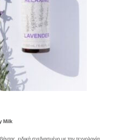
 Milk
ντας, ειδικά σχεδιασμένο με την τεχνολογία