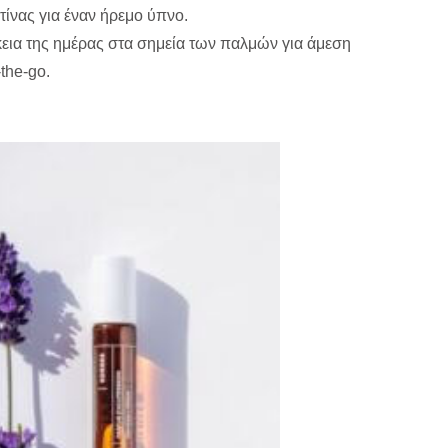
τίνας για έναν ήρεμο ύπνο.
εια της ημέρας στα σημεία των παλμών για άμεση
the-go.