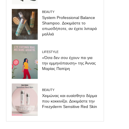
BEAUTY
System Professional Balance
Shampoo. Δοκιμάστε το
οπωσδήποτε, αν έχετε λιπαρά
μαλλιά
LIFESTYLE
«Όσα δεν σου έχουν πει για
την εμμηνόπαυση» της Άννας
Μαρίας Παπίρη
BEAUTY
Χειμώνας και ευαίσθητο δέρμα
που κοκκινίζει. Δοκιμάστε την
Frezyderm Sensitive Red Skin