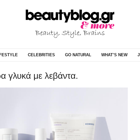
IFESTYLE
CELEBRITIES
GO NATURAL
WHAT’S NEW
J
α γλυκά με λεβάντα.