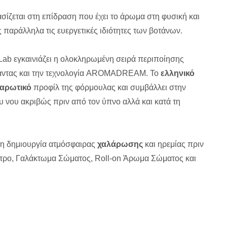
ίζεται στη επίδραση που έχει το άρωμα στη φυσική και
παράλληλα τις ευεργετικές ιδιότητες των βοτάνων.
b εγκαινιάζει η ολοκληρωμένη σειρά περιποίησης
βάντας και την τεχνολογία AROMADREAM. Το
ελληνικό
αρωτικό
προφίλ της φόρμουλας και συμβάλλει στην
υ νου ακριβώς πριν από τον ύπνο αλλά και κατά τη
τη δημιουργία ατμόσφαιρας
χαλάρωσης
και ηρεμίας πριν
τρο, Γαλάκτωμα Σώματος, Roll-on Άρωμα Σώματος και