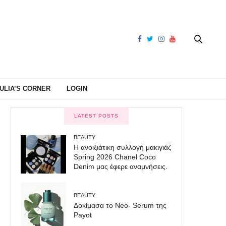
ULIA’S CORNER
LOGIN
LATEST POSTS
BEAUTY
Η ανοιξιάτικη συλλογή μακιγιάζ
Spring 2026 Chanel Coco
Denim μας έφερε αναμνήσεις.
BEAUTY
Δοκίμασα το Neo- Serum της
Payot