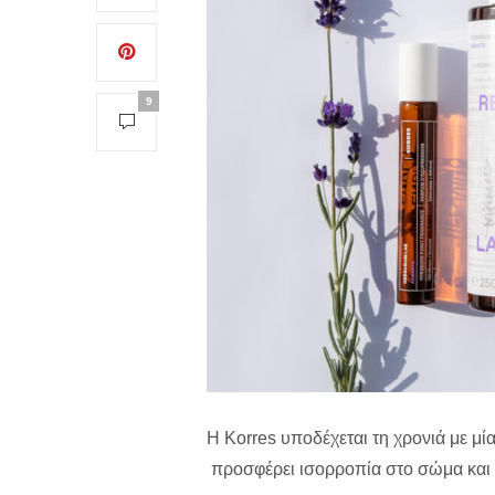
9
H Korres υποδέχεται τη χρονιά με μί
προσφέρει ισορροπία στο σώμα και 