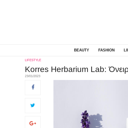
BEAUTY
FASHION
L
LIFESTYLE
Korres Herbarium Lab: Όνειρ
23/01/2023