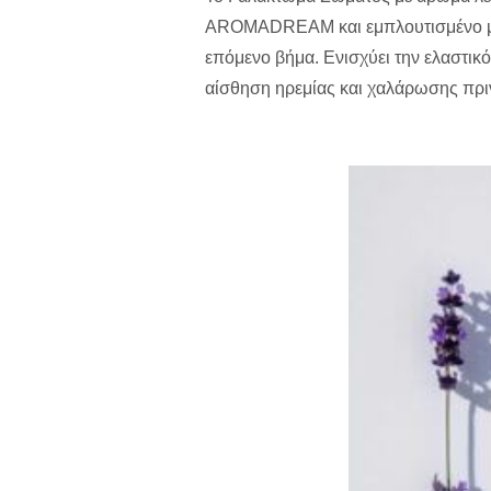
AROMADREAM και εμπλουτισμένο με 
επόμενο βήμα. Ενισχύει την ελαστικ
αίσθηση ηρεμίας και χαλάρωσης πρι