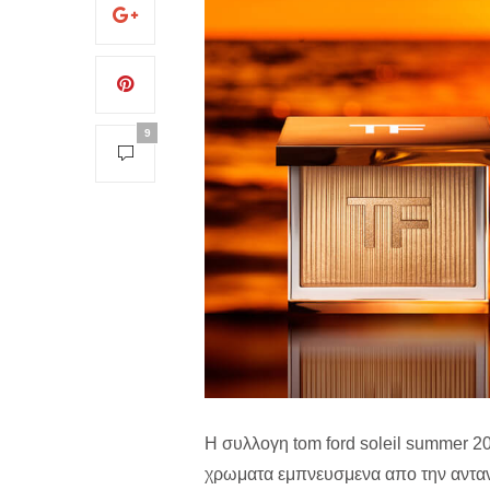
9
H συλλογη tom ford soleil summer 20
χρωματα εμπνευσμενα απο την ανταν