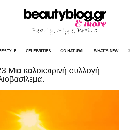
IFESTYLE
CELEBRITIES
GO NATURAL
WHAT’S NEW
J
3 Mια καλοκαιρινή συλλογή
λιοβασίλεμα.