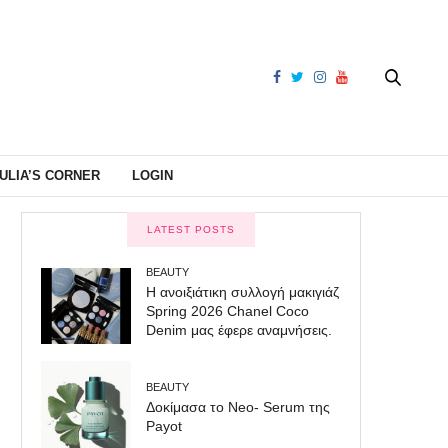
ULIA’S CORNER
LOGIN
LATEST POSTS
BEAUTY
Η ανοιξιάτικη συλλογή μακιγιάζ
Spring 2026 Chanel Coco
Denim μας έφερε αναμνήσεις.
BEAUTY
Δοκίμασα το Neo- Serum της
Payot