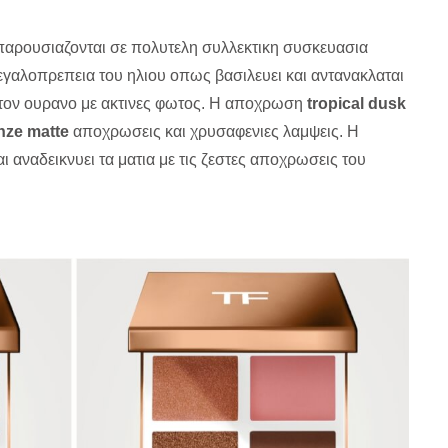
παρουσιαζονται σε πολυτελη συλλεκτικη συσκευασια
 μεγαλοπρεπεια του ηλιου οπως βασιλευει και αντανακλαται
τον ουρανο με ακτινες φωτος. Η αποχρωση
tropical dusk
nze matte
αποχρωσεις και χρυσαφενιες λαμψεις. Η
αι αναδεικνυει τα ματια με τις ζεστες αποχρωσεις του