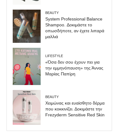
BEAUTY
System Professional Balance
Shampoo. Δοκιμάστε το
οπωσδήποτε, αν έχετε λιπαρά
μαλλιά
LIFESTYLE
«Όσα δεν σου έχουν πει για
την εμμηνόπαυση» της Άννας
Μαρίας Παπίρη
BEAUTY
Χειμώνας και ευαίσθητο δέρμα
που κοκκινίζει. Δοκιμάστε την
Frezyderm Sensitive Red Skin