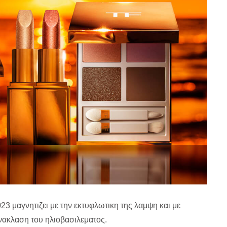
23 μαγνητιζει με την εκτυφλωτικη της λαμψη και με
ακλαση του ηλιοβασιλεματος.