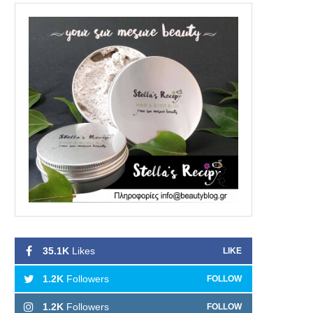
35.1K
Likes
LIKE
1.2K
Followers
FOLLOW
1.2K
Followers
FOLLOW