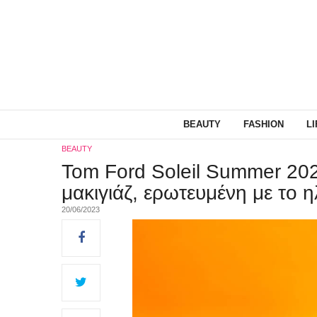
BEAUTY
FASHION
L
BEAUTY
Tom Ford Soleil Summer 202
μακιγιάζ, ερωτευμένη με το η
20/06/2023