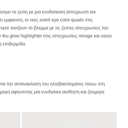
 κοσμει τα χειλη με μια ενυδατικικη αποχρωση και
 εμφανιση, οι νεες soleil eye color quads στις
 haze τονιζουν το βλεμμα με τις ζεστες αποχρωσεις του
e feu glow highlighter στις αποχρωσεις mirage και oasis
η επιδερμιδα.
ιται την αντανακλαση του ηλιοβασιλεματος πανω στη
αρμογη αφηνοντας μια ενυδατικη αισθηση και ζουμερη