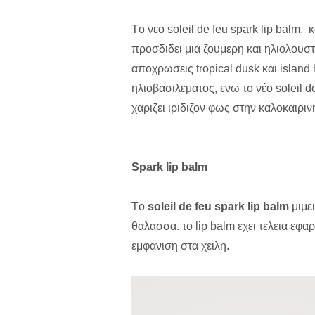
Tο νεο soleil de feu spark lip balm,
προσδιδει μια ζουμερη και ηλιολουστη
αποχρωσεις tropical dusk και island
ηλιοβασιλεματος, ενω το νέο soleil d
χαριζει ιριδιζον φως στην καλοκαιριν
Spark
lip
balm
Tο
soleil de feu spark lip balm
μιμε
θαλασσα. το lip balm εχει τελεια εφ
εμφανιση στα χειλη.