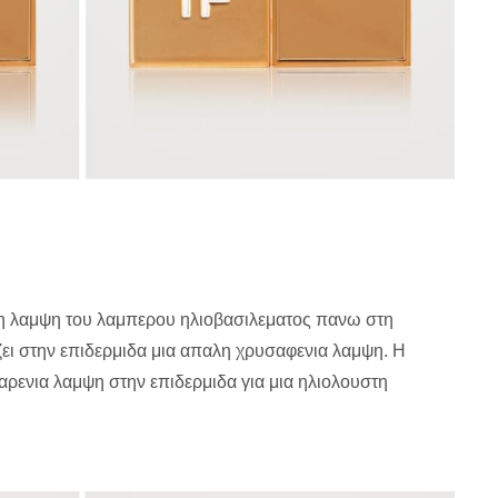
 τη λαμψη του λαμπερου ηλιοβασιλεματος πανω στη
ει στην επιδερμιδα μια απαλη χρυσαφενια λαμψη. H
ρενια λαμψη στην επιδερμιδα για μια ηλιολουστη