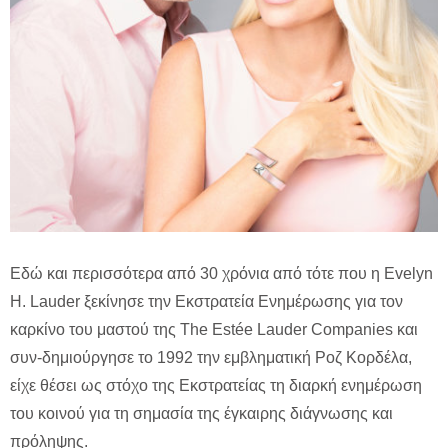
Eδώ και περισσότερα από 30 χρόνια από τότε που η Evelyn
H. Lauder ξεκίνησε την Εκστρατεία Ενημέρωσης για τον
καρκίνο του μαστού της The Estée Lauder Companies και
συν-δημιούργησε το 1992 την εμβληματική Ροζ Κορδέλα,
είχε θέσει ως στόχο της Εκστρατείας τη διαρκή ενημέρωση
του κοινού για τη σημασία της έγκαιρης διάγνωσης και
πρόληψης.