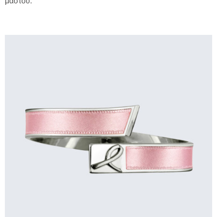
μαστού.