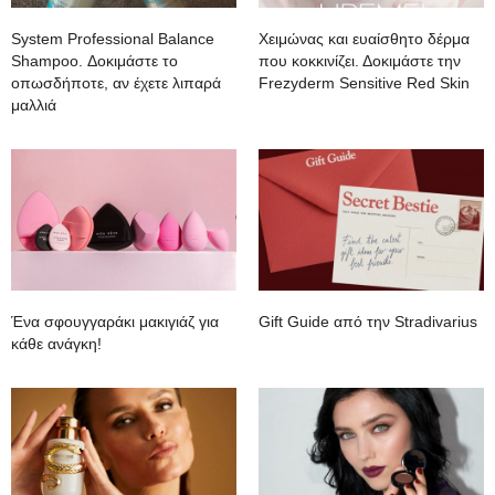
System Professional Balance
Χειμώνας και ευαίσθητο δέρμα
Shampoo. Δοκιμάστε το
που κοκκινίζει. Δοκιμάστε την
οπωσδήποτε, αν έχετε λιπαρά
Frezyderm Sensitive Red Skin
μαλλιά
Ένα σφουγγαράκι μακιγιάζ για
Gift Guide από την Stradivarius
κάθε ανάγκη!