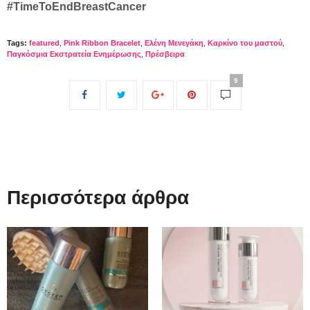
#TimeToEndBreastCancer
Tags:
featured
,
Pink Ribbon Bracelet
,
Ελένη Μενεγάκη
,
Καρκίνο του μαστού
,
Παγκόσμια Εκστρατεία Ενημέρωσης
,
Πρέσβειρα
9
Περισσότερα άρθρα