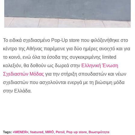
Το ειδικά σχεδιασμένο Pop-Up store που φιλόξενήθηκε στο
κέντρο της Αθήνας παρέμεινε για δύο ημέρες ανοιχτό και για
το κοινό, ενώ όλα τα έσοδα της συγκεκριμένης limited
κολεξιόν, θα δοθούν ως δωρεά στην
Ελληνική Ένωση
Σχεδιαστών Μόδας
για την στήριξη σπουδαστών και νέων
σχεδιαστών που ασχολούνται ενεργά με τη βιώσιμη μόδα
στην Ελλάδα.
Tags:
«WENEЯ»
,
featured
,
MIRŌ
,
Persil
,
Pop up store
,
Βιωσιμότητα