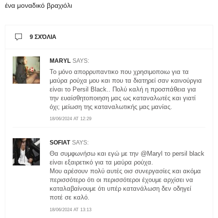
ένα μοναδικό βραχιόλι
9 ΣΧΌΛΙΑ
MARYL
SAYS:
Το μόνο απορρυπαντικο που χρησιμοποιω για τα
μαύρα ρούχα μου και που τα διατηρεί σαν καινούργια
είναι το Persil Black.. Πολύ καλή η προσπάθεια για
την ευαίσθητοποιηση μας ως καταναλωτές και γιατί
όχι; μείωση της καταναλωτικής μας μανίας.
18/06/2024 AT 12:29
SOFIAT
SAYS:
Θα συμφωνήσω και εγώ με την @Maryl το persil black
είναι εξαιρετικό για τα μαύρα ρούχα.
Μου αρέσουν πολύ αυτές οισ συνεργασίες και ακόμα
περισσότερο ότι οι περισσότεροι έχουμε αρχίσει να
καταλαβαίνουμε ότι υπέρ κατανάλωση δεν οδηγεί
ποτέ σε καλό.
18/06/2024 AT 13:13