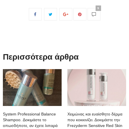
9
Περισσότερα άρθρα
System Professional Balance
Χειμώνας και ευαίσθητο δέρμα
Shampoo. Δοκιμάστε το
που κοκκινίζει. Δοκιμάστε την
οπωσδήποτε, αν έχετε λιπαρά
Frezyderm Sensitive Red Skin