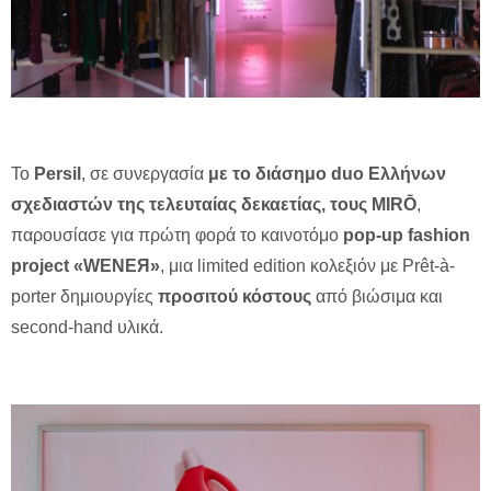
Το
Persil
, σε συνεργασία
με το διάσημο
duo
Ελλήνων
σχεδιαστών της τελευταίας δεκαετίας, τους MIRŌ
,
παρουσίασε για πρώτη φορά το καινοτόμο
pop-up fashion
project «WENEЯ»
, μια limited edition κολεξιόν με Prêt-à-
porter δημιουργίες
προσιτού κόστους
από βιώσιμα και
second-hand υλικά.