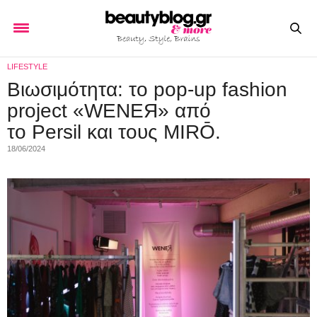
LIFESTYLE
Βιωσιμότητα: το pop-up fashion
project «WENEЯ» από
το Persil και τους MIRŌ.
18/06/2024