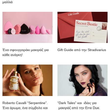
μαλλιά
Ένα σφουγγαράκι μακιγιάζ για
Gift Guide από την Stradivarius
κάθε ανάγκη!
Roberto Cavalli “Serpentine”.
“Dark Tales” και ιδέες για
Ένα άρωμα, ένα σύμβολο και
μακιγιάζ από την Erre Due.