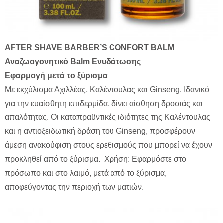
AFTER SHAVE BARBER’S CONFORT BALM
Αναζωογονητικό Balm Ενυδάτωσης
Εφαρμογή μετά το ξύρισμα
Mε εκχύλισμα Αχιλλέας, Καλέντουλας και Ginseng. Ιδανικό
για την ευαίσθητη επιδερμίδα, δίνει αίσθηση δροσιάς και
απαλότητας. Oι καταπραϋντικές ιδιότητες της Καλέντουλας
και η αντιοξειδωτική δράση του Ginseng, προσφέρουν
άμεση ανακούφιση στους ερεθισμούς που μπορεί να έχουν
προκληθεί από το ξύρισμα. Χρήση: Εφαρμόστε στο
πρόσωπο και στο λαιμό, μετά από το ξύρισμα,
αποφεύγοντας την περιοχή των ματιών.