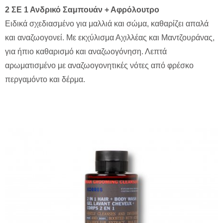
2 ΣΕ 1 Ανδρικό Σαμπουάν + Αφρόλουτρο
Ειδικά σχεδιασμένο για μαλλιά και σώμα, καθαρίζει απαλά
και αναζωογονεί. Με εκχύλισμα Αχιλλέας και Μαντζουράνας,
για ήπιο καθαρισμό και αναζωογόνηση. Λεπτά
αρωματισμένο με αναζωογονητικές νότες από φρέσκο
περγαμόντο και δέρμα.