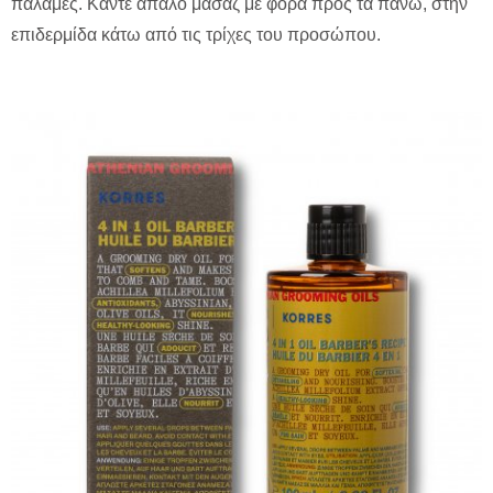
παλάμες. Κάντε απαλό μασάζ με φορά προς τα πάνω, στην
επιδερμίδα κάτω από τις τρίχες του προσώπου.