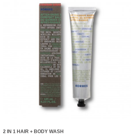
2 IN 1 HAIR + BODY WASH