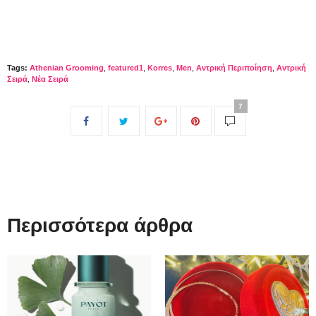
Tags:
Athenian Grooming
,
featured1
,
Korres
,
Men
,
Αντρική Περιποίηση
,
Αντρική
Σειρά
,
Νέα Σειρά
7
Περισσότερα άρθρα