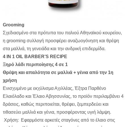
Grooming
Σχεδιασμένο στα πρότυπα του παλιού Αθηναϊκού κουρείου,
η grooming συλλογή προσφέρει αναζωογόνηση και θρέψη
στα μαλλιά, τη γενειάδα και την ανδρική επιδερμίδα.
4 IN 1 OIL BARBER’S RECIPE
Ξηρό λάδι περιποίησης 4 σε 1
Θρέψη και απαλότητα σε μαλλιά + γένια από την 1η
χρήση
Ενισχυμένο με εκχύλισμα Αχιλλέας, Έξτρα Παρθένο
Ελαιόλαδο και Έλαιο Αβησσυνίας, το προϊόν περιλαμβάνει 4
δράσεις, καθώς περιποιείται, θρέφει, ξεμπερδεύει και
τιθασεύει μαλλιά και γένια, προσφέροντας υγιή λάμψη.
Χρήση: Εφαρμόστε αρκετές σταγόνες από το έλαιο στις