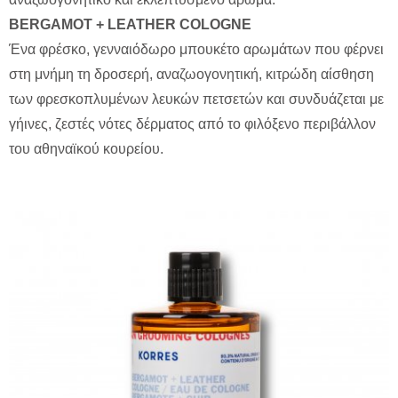
BERGΑΜΟΤ + LEATHER COLOGNE
Ένα φρέσκο, γενναιόδωρο μπουκέτο αρωμάτων που φέρνει
στη μνήμη τη δροσερή, αναζωογονητική, κιτρώδη αίσθηση
των φρεσκοπλυμένων λευκών πετσετών και συνδυάζεται με
γήινες, ζεστές νότες δέρματος από το φιλόξενο περιβάλλον
του αθηναϊκού κουρείου.