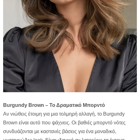
Burgundy Brown – Το Δραματικό Μπορντό
Αν νιώθεις έτοιμη για μια τολμηρή αλλαγή, το Burgundy
Brown είναι αυτό που ψάχνεις. Οι βαθιές μπορντό νότες
συνδυάζονται με καστανές βάσεις για ένα μοναδικό,