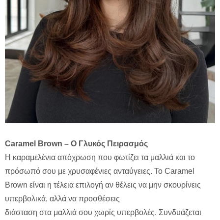
Caramel Brown – Ο Γλυκός Πειρασμός
Η καραμελένια απόχρωση που φωτίζει τα μαλλιά και το
πρόσωπό σου με χρυσαφένιες ανταύγειες. Το Caramel
Brown είναι η τέλεια επιλογή αν θέλεις να μην σκουρίνεις
υπερβολικά, αλλά να προσθέσεις
διάσταση στα μαλλιά σου χωρίς υπερβολές. Συνδυάζεται