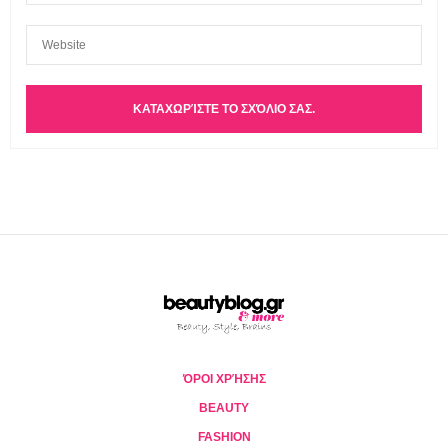
ΌΡΟΙ ΧΡΉΣΗΣ
BEAUTY
FASHION