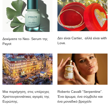
Δεν είναι Cartier, αλλά είναι with
Δοκίμασα το Neo- Serum της
Love.
Payot
Mια περιήγηση, στις υπέροχες
Roberto Cavalli “Serpentine”.
Χριστουγεννιάτικες αγορές της
Ένα άρωμα, ένα σύμβολο και
Ευρώπης.
ένα μοναδικό βραχιόλι