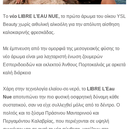
Tο
νέο
LIBRE L
’EAU NUE
,
το πρώτο άρωμα του οίκου YSL
Beauty χωρίς αιθυλική αλκοόλη για την απόλυτη αίσθηση
καλοκαιρινής φρεσκάδας.
Με έμπνευση από την ομορφιά της μεσογειακής φύσης το
νέο άρωμα είναι μια λαχταριστή ένωση ζουμερών
Εσπεριδοειδών και εκλεκτού Άνθους Πορτοκαλιάς με αρκετά
καλή διάρκεια
Χάρη στην τεχνολογία ελαίου-σε-νερό, το
LIBRE
L’Eau
Nue
αποτυπώνει την πιο φυσική οσφρητική δύναμη κάθε
συστατικού, σαν να είχε συλλεχθεί μόλις από το δέντρο. Ο
πολτός και το ξύσμα Πράσινου Μανταρινιού και
Περγαμόντου Καλαβρίας, που περιέχονται σε υψηλή