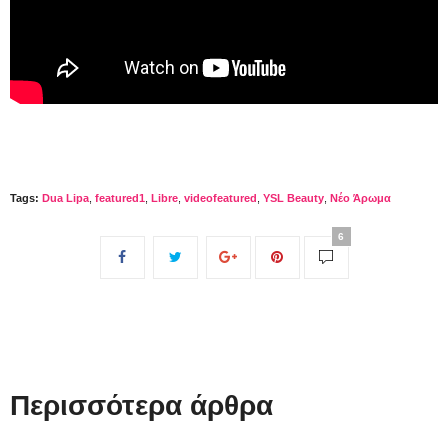
Tags:
Dua Lipa
,
featured1
,
Libre
,
videofeatured
,
YSL Beauty
,
Νέο Άρωμα
6
Περισσότερα άρθρα