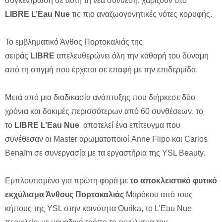
συγκέντρωση σε αυτή τη νέα σύνθεση, χαρίζουν στο
LIBRE L’Eau Nue
τις πιο αναζωογονητικές νότες κορυφής.
Το εμβληματικό Άνθος Πορτοκαλιάς της
σειράς
LIBRE
απελευθερώνει όλη την καθαρή του δύναμη
από τη στιγμή που έρχεται σε επαφή με την επιδερμίδα.
Μετά από μια διαδικασία ανάπτυξης που διήρκεσε δύο
χρόνια και δοκιμές περισσότερων από 60 συνθέσεων, το
το
LIBRE
L’Eau Nue
αποτελεί ένα επίτευγμα που
συνέθεσαν οι Master αρωματοποιοί Anne Flipo και Carlos
Benaïm σε συνεργασία με τα εργαστήρια της YSL Beauty.
Εμπλουτισμένο για πρώτη φορά με
το αποκλειστικό φυτικό
εκχύλισμα Άνθους Πορτοκαλιάς
Μαρόκου από τους
κήπους της YSL στην κοινότητα Ourika, το L’Eau Nue