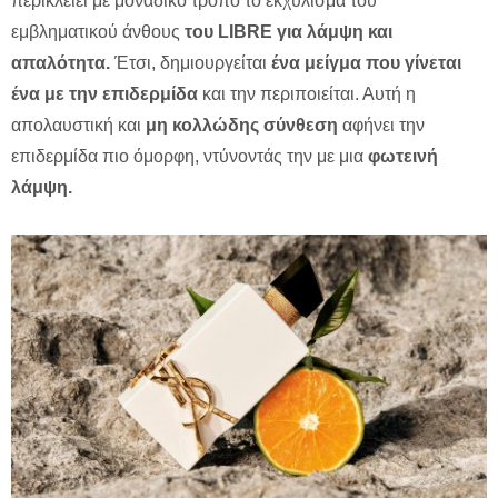
περικλείει με μοναδικό τρόπο το εκχύλισμα του
εμβληματικού άνθους
του
LIBRE
για λάμψη και
απαλότητα.
Έτσι, δημιουργείται
ένα μείγμα που γίνεται
ένα με την επιδερμίδα
και την περιποιείται. Αυτή η
απολαυστική και
μη κολλώδης σύνθεση
αφήνει την
επιδερμίδα πιο όμορφη, ντύνοντάς την με μια
φωτεινή
λάμψη.