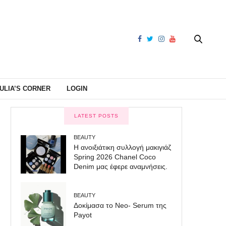
ULIA’S CORNER
LOGIN
LATEST POSTS
BEAUTY
Η ανοιξιάτικη συλλογή μακιγιάζ
Spring 2026 Chanel Coco
Denim μας έφερε αναμνήσεις.
BEAUTY
Δοκίμασα το Neo- Serum της
Payot