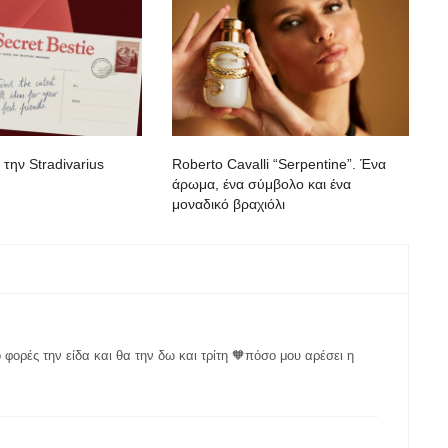
 την Stradivarius
Roberto Cavalli “Serpentine”. Ένα
άρωμα, ένα σύμβολο και ένα
μοναδικό βραχιόλι
ο φορές την είδα και θα την δω και τρίτη 🧡πόσο μου αρέσει η