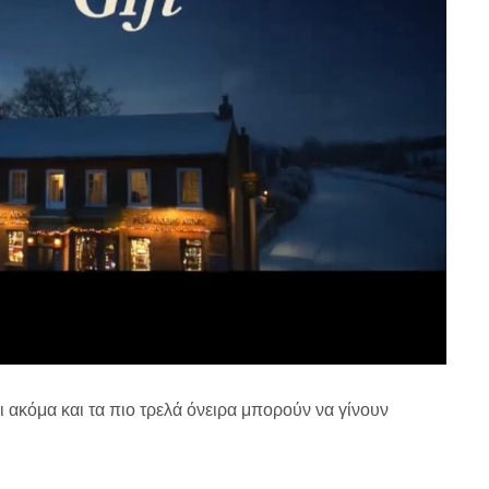
αι ακόμα και τα πιο τρελά όνειρα μπορούν να γίνουν