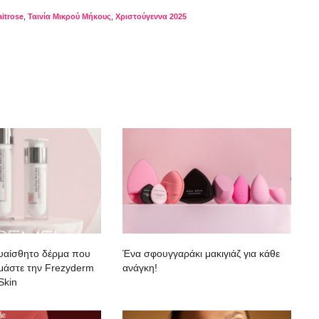
itrose
,
Ταινία Μικρού Μήκους
,
Χριστούγεννα 2025
ευαίσθητο δέρμα που
Ένα σφουγγαράκι μακιγιάζ για κάθε
κιμάστε την Frezyderm
ανάγκη!
Skin