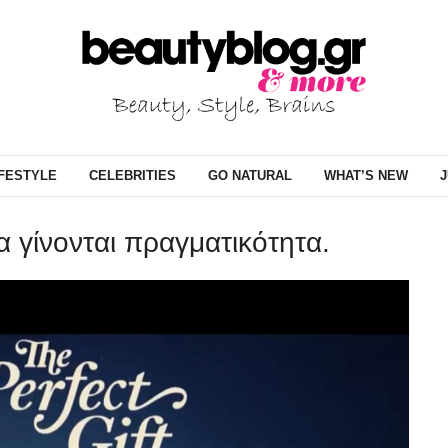
IFESTYLE
CELEBRITIES
GO NATURAL
WHAT’S NEW
J
α γίνονται πραγματικότητα.