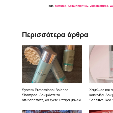
Tags:
featured
,
Keira Knightley
,
videofeatured
,
Wa
Περισσότερα άρθρα
System Professional Balance
Χειμώνας και 
Shampoo. Δοκιμάστε το
κοκκινίζει. Δο
οπωσδήποτε, αν έχετε λιπαρά μαλλιά
Sensitive Red 