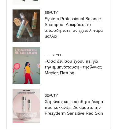
BEAUTY
System Professional Balance
Shampoo. Δοκιμάστε το
οπωσδήποτε, αν έχετε λιπαρά
μαλλιά
LIFESTYLE
«Όσα δεν σου έχουν πει για
την εμμηνόπαυση» της Άννας
Μαρίας Παπίρη
BEAUTY
Χειμώνας και ευαίσθητο δέρμα
που κοκκινίζει. Δοκιμάστε την
Frezyderm Sensitive Red Skin