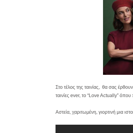
Στο τέλος της ταινίας, θα σας έρθου
ταινίες ever, το “Love Actually” όπο
Αστεία, χαριτωμένη, γιορτινή μια ιστ