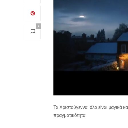
7
Τα Χριστούγεννα, όλα είναι μαγικά κ
πραγματικότητα.