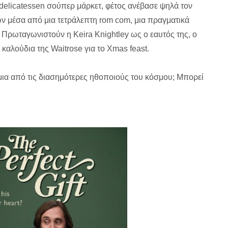
α delicatessen σούπερ μάρκετ, φέτος ανέβασε ψηλά τον
ν μέσα από μια τετράλεπτη rom com, μια πραγματικά
. Πρωταγωνιστούν η Keira Knightley ως ο εαυτός της, ο
 καλούδια της Waitrose για το Xmas feast.
 μια από τις διασημότερες ηθοποιούς του κόσμου; Μπορεί