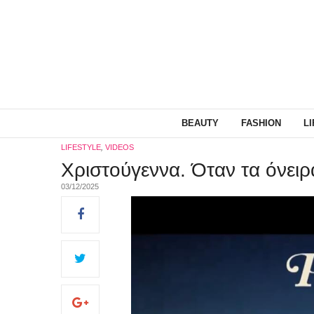
BEAUTY
FASHION
L
LIFESTYLE
,
VIDEOS
Xριστούγεννα. Όταν τα όνειρ
03/12/2025