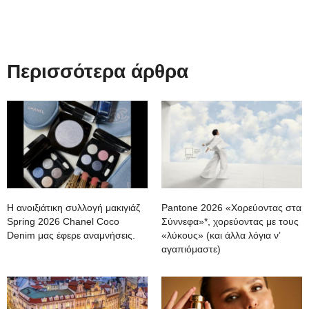
Περισσότερα άρθρα
Η ανοιξιάτικη συλλογή μακιγιάζ
Pantone 2026 «Χορεύοντας στα
Spring 2026 Chanel Coco
Σύννεφα»*, χορεύοντας με τους
Denim μας έφερε αναμνήσεις.
«λύκους» (και άλλα λόγια ν’
αγαπιόμαστε)