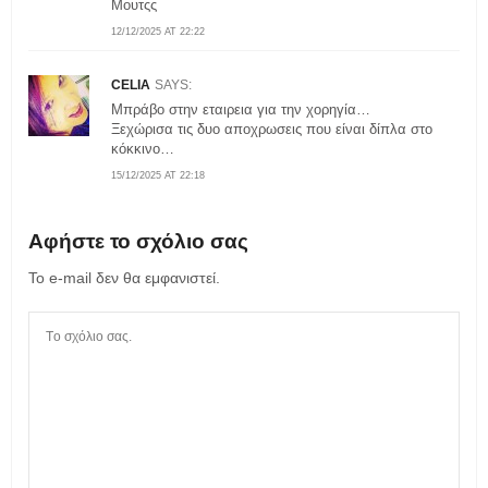
Μουτςς
12/12/2025 AT 22:22
CELIA
SAYS:
Mπράβο στην εταιρεια για την χορηγία…
Ξεχώρισα τις δυο αποχρωσεις που είναι δίπλα στο
κόκκινο…
15/12/2025 AT 22:18
Αφήστε το σχόλιο σας
Το e-mail δεν θα εμφανιστεί.