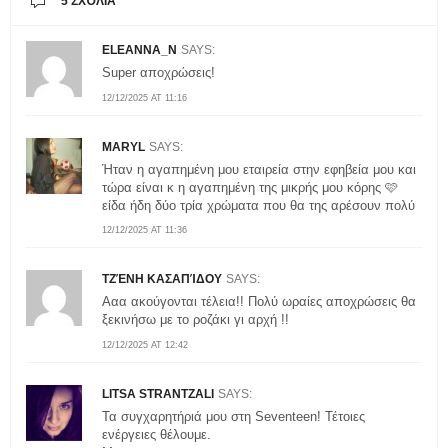
5 ΣΧΌΛΙΑ
ELEANNA_N
SAYS:
Super αποχρώσεις!
12/12/2025 AT 11:16
MARYL
SAYS:
Ήταν η αγαπημένη μου εταιρεία στην εφηβεία μου και
τώρα είναι κ η αγαπημένη της μικρής μου κόρης 🩷
είδα ήδη δύο τρία χρώματα που θα της αρέσουν πολύ
12/12/2025 AT 11:36
ΤΖΈΝΗ ΚΑΣΑΠΊΔΟΥ
SAYS:
Ααα ακούγονται τέλεια!! Πολύ ωραίες αποχρώσεις θα
ξεκινήσω με το ροζάκι γι αρχή !!
12/12/2025 AT 12:42
LITSA STRANTZALI
SAYS:
Τα συγχαρητήριά μου στη Seventeen! Τέτοιες
ενέργειες θέλουμε.