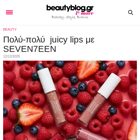
BEAUTY
Πολύ-πολύ juicy lips με
SEVEN7EEN
12/12/2025