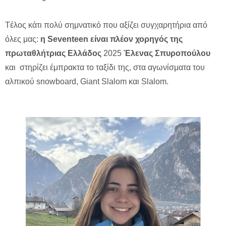
Tέλος κάτι πολύ σημνατικό που αξίζει συγχαρητήρια από
όλες μας:
η
Seventeen
είναι πλέον χορηγός της
πρωταθλήτριας Ελλάδος
2025
Έλενας Σπυροπούλου
και στηρίζει έμπρακτα το ταξίδι της, στα αγωνίσματα του
αλπικού snowboard, Giant Slalom και Slalom.