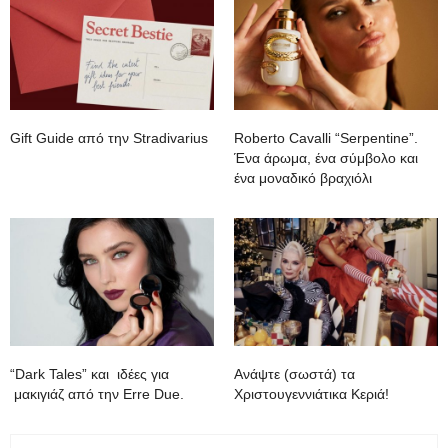
Gift Guide από την Stradivarius
Roberto Cavalli “Serpentine”.
Ένα άρωμα, ένα σύμβολο και
ένα μοναδικό βραχιόλι
“Dark Tales” και ιδέες για
Ανάψτε (σωστά) τα
μακιγιάζ από την Erre Due.
Χριστουγεννιάτικα Κεριά!