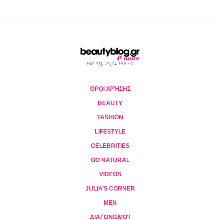
ΌΡΟΙ ΧΡΉΣΗΣ
BEAUTY
FASHION
LIFESTYLE
CELEBRITIES
GO NATURAL
VIDEOS
JULIA’S CORNER
MEN
ΔΙΑΓΩΝΙΣΜΟΊ