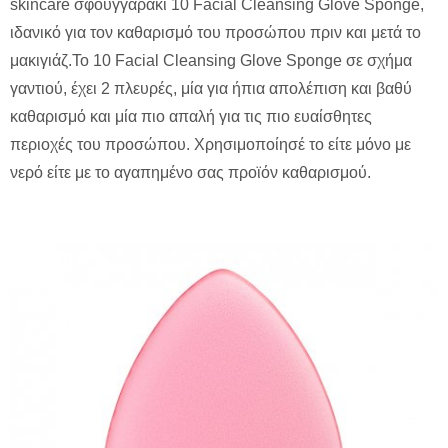
skincare σφουγγαράκι 10 Facial Cleansing Glove Sponge,
ιδανικό για τον καθαρισμό του προσώπου πριν και μετά το
μακιγιάζ.Το 10 Facial Cleansing Glove Sponge σε σχήμα
γαντιού, έχει 2 πλευρές, μία για ήπια απολέπιση και βαθύ
καθαρισμό και μία πιο απαλή για τις πιο ευαίσθητες
περιοχές του προσώπου. Χρησιμοποίησέ το είτε μόνο με
νερό είτε με το αγαπημένο σας προϊόν καθαρισμού.