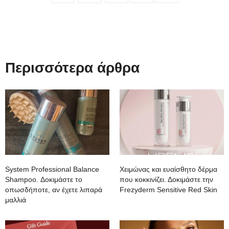
Περισσότερα άρθρα
System Professional Balance
Χειμώνας και ευαίσθητο δέρμα
Shampoo. Δοκιμάστε το
που κοκκινίζει. Δοκιμάστε την
οπωσδήποτε, αν έχετε λιπαρά
Frezyderm Sensitive Red Skin
μαλλιά