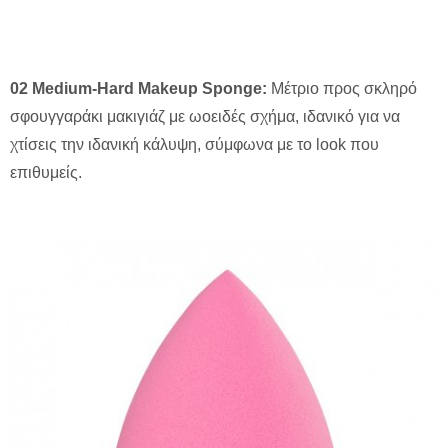
02 Medium-Hard Makeup Sponge:
Μέτριο προς σκληρό
σφουγγαράκι μακιγιάζ με ωοειδές σχήμα, ιδανικό για να
χτίσεις την ιδανική κάλυψη, σύμφωνα με το look που
επιθυμείς.