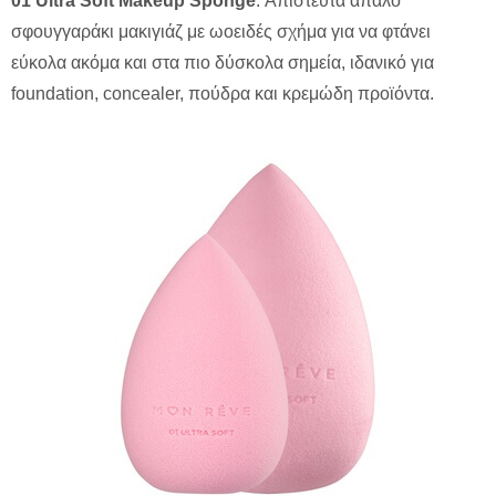
01 Ultra Soft Makeup Sponge
: Απίστευτα απαλό
σφουγγαράκι μακιγιάζ με ωοειδές σχήμα για να φτάνει
εύκολα ακόμα και στα πιο δύσκολα σημεία, ιδανικό για
foundation, concealer, πούδρα και κρεμώδη προϊόντα.