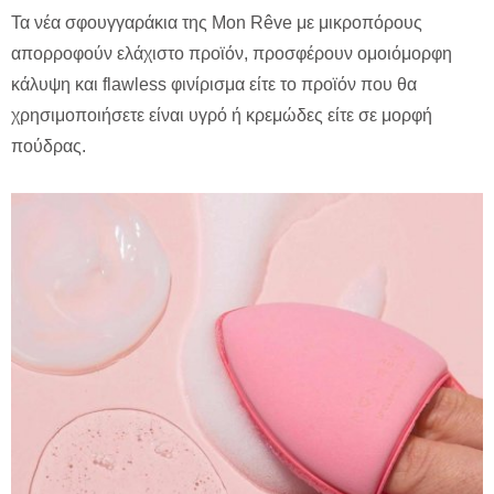
Τα νέα σφουγγαράκια της Mon Rêve με μικροπόρους
απορροφούν ελάχιστο προϊόν, προσφέρουν ομοιόμορφη
κάλυψη και flawless φινίρισμα είτε το προϊόν που θα
χρησιμοποιήσετε είναι υγρό ή κρεμώδες είτε σε μορφή
πούδρας.