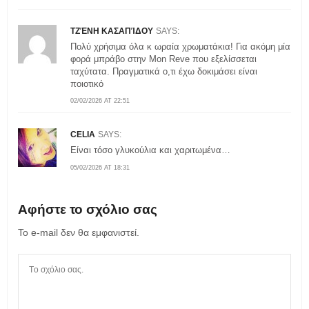
ΤΖΈΝΗ ΚΑΣΑΠΊΔΟΥ
SAYS:
Πολύ χρήσιμα όλα κ ωραία χρωματάκια! Για ακόμη μία
φορά μπράβο στην Mon Reve που εξελίσσεται
ταχύτατα. Πραγματικά ο,τι έχω δοκιμάσει είναι
ποιοτικό
02/02/2026 AT 22:51
CELIA
SAYS:
Είναι τόσο γλυκούλια και χαριτωμένα…
05/02/2026 AT 18:31
Αφήστε το σχόλιο σας
Το e-mail δεν θα εμφανιστεί.