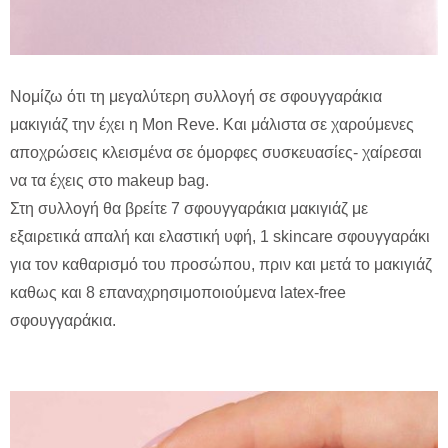
Νομίζω ότι τη μεγαλύτερη συλλογή σε σφουγγαράκια
μακιγιάζ την έχει η Mon Reve. Kαι μάλιστα σε χαρούμενες
αποχρώσεις κλεισμένα σε όμορφες συσκευασίες- χαίρεσαι
να τα έχεις στο makeup bag.
Στη συλλογή θα βρείτε 7 σφουγγαράκια μακιγιάζ με
εξαιρετικά απαλή και ελαστική υφή, 1 skincare σφουγγαράκι
για τον καθαρισμό του προσώπου, πριν και μετά το μακιγιάζ
καθως και 8 επαναχρησιμοποιούμενα latex-free
σφουγγαράκια.