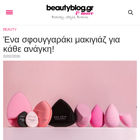
BEAUTY
Ένα σφουγγαράκι μακιγιάζ για
κάθε ανάγκη!
02/02/2026