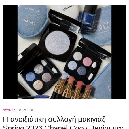
BEAUTY
10/02/2026
Η ανοιξιάτικη συλλογή μακιγιάζ
Spring 2026 Chanel Coco Denim μας