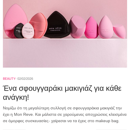
BEAUTY
02/02/2026
Ένα σφουγγαράκι μακιγιάζ για κάθε
ανάγκη!
Νομίζω ότι τη μεγαλύτερη συλλογή σε σφουγγαράκια μακιγιάζ την
έχει η Mon Reve. Kαι μάλιστα σε χαρούμενες αποχρώσεις κλεισμένα
σε όμορφες συσκευασίες- χαίρεσαι να τα έχεις στο makeup bag.