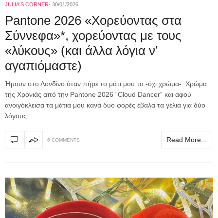
JULIA'S CORNER
30/01/2026
Pantone 2026 «Χορεύοντας στα
Σύννεφα»*, χορεύοντας με τους
«λύκους» (και άλλα λόγια ν’
αγαπιόμαστε)
Ήμουν στο Λονδίνο όταν πήρε το μάτι μου το -όχι χρώμα- Χρώμα
της Χρονιάς από την Pantone 2026 “Cloud Dancer” και αφού
ανοιγόκλεισα τα μάτια μου κανά δυο φορές έβαλα τα γέλια για δύο
λόγους:
Read More...
6 COMMENTS