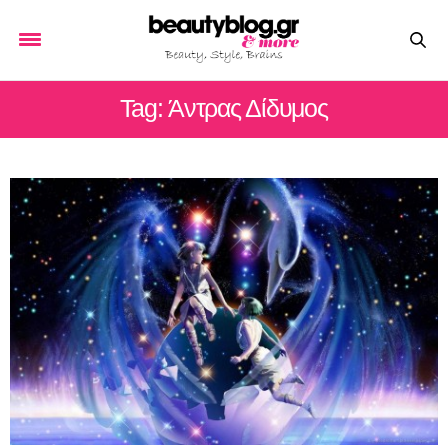
Tag: Άντρας Δίδυμος