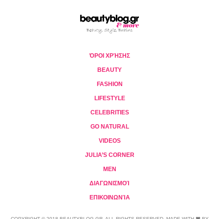
ΌΡΟΙ ΧΡΉΣΗΣ
BEAUTY
FASHION
LIFESTYLE
CELEBRITIES
GO NATURAL
VIDEOS
JULIA’S CORNER
MEN
ΔΙΑΓΩΝΙΣΜΟΊ
ΕΠΙΚΟΙΝΩΝΊΑ
COPYRIGHT © 2018 BEAUTYBLOG.GR. ALL RIGHTS RESERVED. MADE WITH ❤ BY