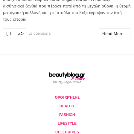
αισθησιακή ξανθιά που πέρασε ποτέ από τη μεγάλη οθόνη, η θερμή
μεσογειακή καλλονή και η «Γατούλα του Σεξ» έγραψαν την δική
τους ιστορία.
Read More...
26 COMMENTS
ΌΡΟΙ ΧΡΉΣΗΣ
BEAUTY
FASHION
LIFESTYLE
CELEBRITIES