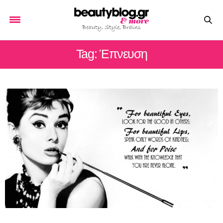
Tag: Έπνευση