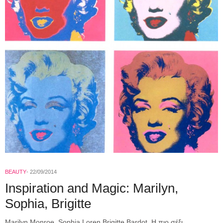
BEAUTY
22/09/2014
Inspiration and Magic: Marilyn,
Sophia, Brigitte
Marilyn Monroe, Sophia Loren Brigitte Bardot. Η πιο σέξι