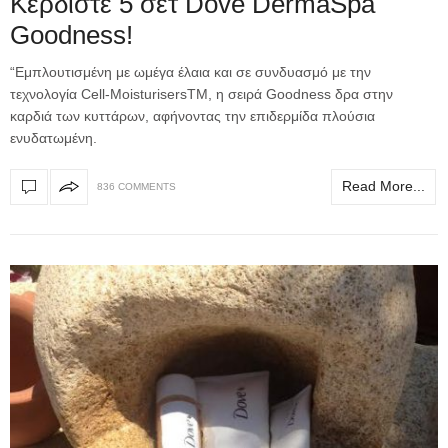
Κερδίστε 5 σετ Dove DermaSpa
Goodness!
“Εμπλουτισμένη με ωμέγα έλαια και σε συνδυασμό με την
τεχνολογία Cell-MoisturisersTM, η σειρά Goodness δρα στην
καρδιά των κυττάρων, αφήνοντας την επιδερμίδα πλούσια
ενυδατωμένη.
Read More...
836 COMMENTS