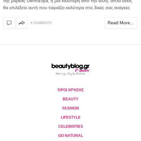
της μάρκας DermaSpa, η μια καλύτερη από την άλλη, απλά εσείς
θα επιλέξετε αυτή που ταιριάζει καλύτερα στις δικές σας ανάγκες
Read More...
8 COMMENTS
ΌΡΟΙ ΧΡΉΣΗΣ
BEAUTY
FASHION
LIFESTYLE
CELEBRITIES
GO NATURAL