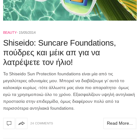
BEAUTY
15/05/2014
Shiseido: Suncare Foundations,
πούδρες και μέικ απ για να
λατρέψετε τον ήλιο!
Τα Shiseido Sun Protection foundations είναι μία από τις
μεγαλύτερες αδυναμίες μου. Μπορεί να διαβάζουμε γι’ αυτά το
καλοκαίρι κυρίως -τότε άλλωστε μας είναι πιο απαραίτητα- όμως
εγώ τα χρησιμοποιώ όλο το χρόνο. Εξασφαλίζουν υψηλή αντηλιακή
προστασία στην επιδερμίδα, όμως διαφέρουν πολύ από τα
περισσότερα αντηλιακά foundations.
Read More...
24 COMMENTS