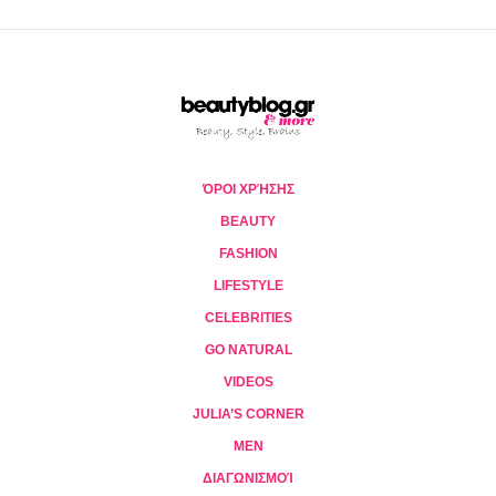
ΌΡΟΙ ΧΡΉΣΗΣ
BEAUTY
FASHION
LIFESTYLE
CELEBRITIES
GO NATURAL
VIDEOS
JULIA’S CORNER
MEN
ΔΙΑΓΩΝΙΣΜΟΊ