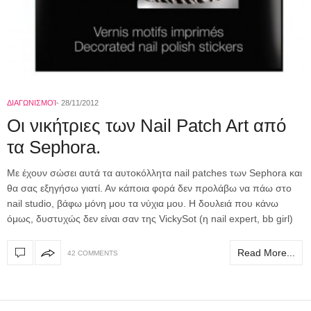
ΔΙΑΓΩΝΙΣΜΟΊ
28/11/2012
Οι νικήτριες των Nail Patch Art από
τα Sephora.
Με έχουν σώσει αυτά τα αυτοκόλλητα nail patches των Sephora και
θα σας εξηγήσω γιατί. Αν κάποια φορά δεν προλάβω να πάω στο
nail studio, βάφω μόνη μου τα νύχια μου. Η δουλειά που κάνω
όμως, δυστυχώς δεν είναι σαν της VickySot (η nail expert, bb girl)
Read More...
42 COMMENTS