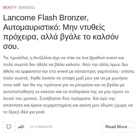
BEAUTY
20/04/2011
Lancome Flash Bronzer,
Αυτομαυριστικό: Μην ντυθείς
πρόχειρα, αλλά βγάλε το καλσόν
σου.
Τις προάλλες η Αντζελίνα είχε να πάει σε ένα βραδινό event και
πολύ σωστά δεν ήθελε να βάλει καλσόν. Aπό την άλλη όμως δεν
ήθελε να εμφανιστεί και στο event με κάτασπρες γαμπούλες- επίσης
πολύ σωστά. Ήρθε λοιπόν σε επαφή μαζί μου για να με ρωτήσει
ποιο self- tan θα της πρότεινα για να μπορέσει και να βγάλει με
αυτοπεποίθηση το καλσόν και τα ποδαράκια της να μην έχουν το
λευκό του χιονιού. Συνέβησαν δυο πράγματα. Και εγώ της
απάντησα και έμεινε ευχαριστημένη και εκείνη μου έδωσε (χωρίς να
το ξέρει) ιδέα για post.
Read More...
26 COMMENTS