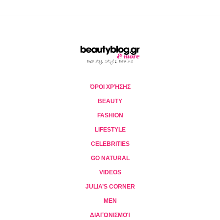
ΌΡΟΙ ΧΡΉΣΗΣ
BEAUTY
FASHION
LIFESTYLE
CELEBRITIES
GO NATURAL
VIDEOS
JULIA’S CORNER
MEN
ΔΙΑΓΩΝΙΣΜΟΊ