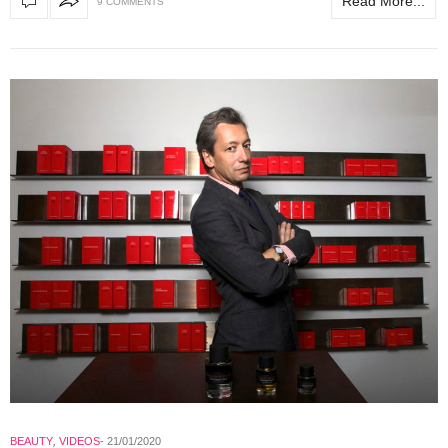
Read More...
9 COMMENTS
BEAUTY
,
VIDEOS
21/01/2020