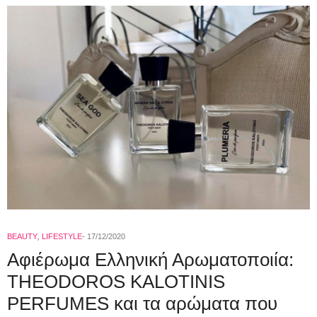
BEAUTY
,
LIFESTYLE
17/12/2020
Αφιέρωμα Ελληνική Αρωματοποιία:
ΤΗΕΟDOROS KALOTINIS
PERFUMES και τα αρώματα που