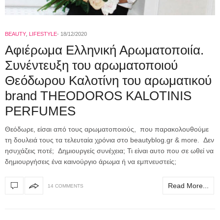
BEAUTY
,
LIFESTYLE
18/12/2020
Αφιέρωμα Ελληνική Αρωματοποιία.
Συνέντευξη του αρωματοποιού
Θεόδωρου Καλοτίνη του αρωματικού
brand THEODOROS KALOTINIS
PERFUMES
Θεόδωρε, είσαι από τους αρωματοποιούς, που παρακολουθούμε
τη δουλειά τους τα τελευταία χρόνια στο beautyblog.gr & more. Δεν
ησυχάζεις ποτέ; Δημιουργείς συνέχεια; Τι είναι αυτο που σε ωθεί να
δημιουργήσεις ένα καινούργιο άρωμα ή να εμπνευστείς;
Read More...
14 COMMENTS