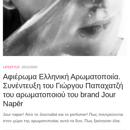
LIFESTYLE
16/12/2020
Αφιέρωμα Ελληνική Αρωματοποιία.
Συνέντευξη του Γιώργου Παπαχατζή
του αρωματοποιού του brand Jour
Napēr
Jour naper! Απο το Journalist και το perfumer! Πως παντρεύονται
στον χώρο της αρωματοποιίας αυτά τα δυο; Πως ξεκίνησαν όλα;