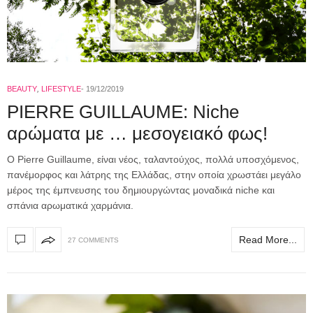
BEAUTY
,
LIFESTYLE
19/12/2019
PIERRE GUILLAUME: Niche
αρώματα με … μεσογειακό φως!
O Pierre Guillaume, είναι νέος, ταλαντούχος, πολλά υποσχόμενος,
πανέμορφος και λάτρης της Ελλάδας, στην οποία χρωστάει μεγάλο
μέρος της έμπνευσης του δημιουργώντας μοναδικά niche και
σπάνια αρωματικά χαρμάνια.
Read More...
27 COMMENTS