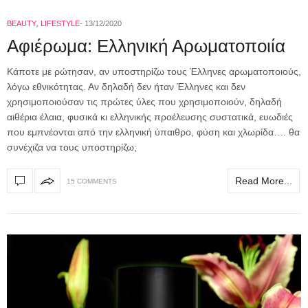
BEAUTY
,
LIFESTYLE
13/12/2020
Αφιέρωμα: Ελληνική Αρωματοποιία
Κάποτε με ρώτησαν, αν υποστηρίζω τους Έλληνες αρωματοποιούς,
λόγω εθνικότητας. Αν δηλαδή δεν ήταν Έλληνες και δεν
χρησιμοποιούσαν τις πρώτες ύλες που χρησιμοποιούν, δηλαδή
αιθέρια έλαια, φυσικά κι ελληνικής προέλευσης συστατικά, ευωδιές
που εμπνέονται από την ελληνική ύπαιθρο, φύση και χλωρίδα…. θα
συνέχιζα να τους υποστηρίζω;
Read More...
15 COMMENTS