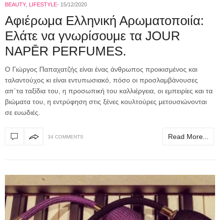
BEAUTY
,
LIFESTYLE
15/12/2020
Αφιέρωμα Ελληνική Αρωματοποιία:
Ελάτε να γνωρίσουμε τα JOUR
NAPĒR PERFUMES.
Ο Γιώργος Παπαχατζής είναι ένας άνθρωπος προικισμένος και
ταλαντούχος κι είναι εντυπωσιακό, πόσο οι προσλαμβάνουσες
απ΄τα ταξίδια του, η προσωπική του καλλιέργεια, οι εμπειρίες και τα
βιώματα του, η εντρύφηση στις ξένες κουλτούρες μετουσιώνονται
σε ευωδιές.
Read More...
34 COMMENTS