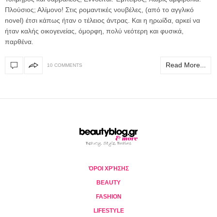
Πλούσιος; Αλίμονο! Στις ρομαντικές νουβέλες, (από το αγγλικό
novel) έτσι κάπως ήταν ο τέλειος άντρας. Και η ηρωίδα, αρκεί να
ήταν καλής οικογενείας, όμορφη, πολύ νεότερη και φυσικά,
παρθένα.
Read More...
10 COMMENTS
ΌΡΟΙ ΧΡΉΣΗΣ
BEAUTY
FASHION
LIFESTYLE