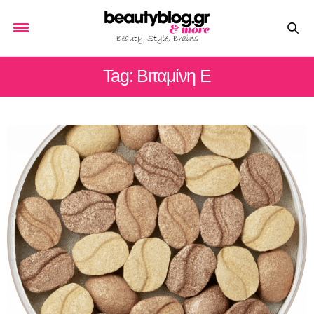
Tag: Βιταμίνη Ε