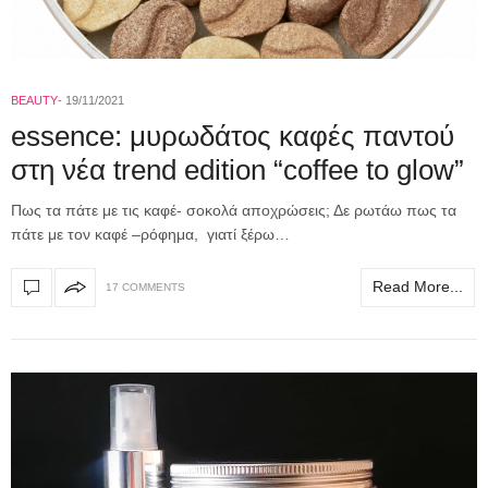
BEAUTY
19/11/2021
essence: μυρωδάτος καφές παντού
στη νέα trend edition “coffee to glow”
Πως τα πάτε με τις καφέ- σοκολά αποχρώσεις; Δε ρωτάω πως τα
πάτε με τον καφέ –ρόφημα, γιατί ξέρω…
Read More...
17 COMMENTS