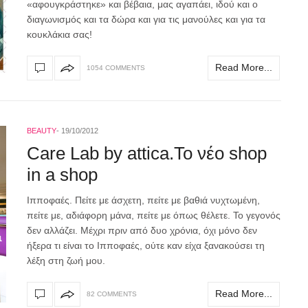
«αφουγκράστηκε» και βέβαια, μας αγαπάει, ιδού και ο
διαγωνισμός και τα δώρα και για τις μανούλες και για τα
κουκλάκια σας!
Read More...
1054 COMMENTS
BEAUTY
19/10/2012
Care Lab by attica.Το νέο shop
in a shop
Ιπποφαές. Πείτε με άσχετη, πείτε με βαθιά νυχτωμένη,
πείτε με, αδιάφορη μάνα, πείτε με όπως θέλετε. Το γεγονός
δεν αλλάζει. Μέχρι πριν από δυο χρόνια, όχι μόνο δεν
ήξερα τι είναι το Ιπποφαές, ούτε καν είχα ξανακούσει τη
λέξη στη ζωή μου.
Read More...
82 COMMENTS