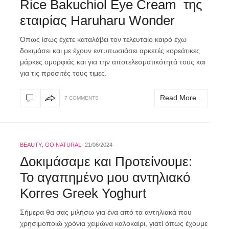
Rice Bakuchiol Eye Cream της
εταιρίας Haruharu Wonder
Όπως ίσως έχετε καταλάβει τον τελευταίο καιρό έχω
δοκιμάσει και με έχουν εντυπωσιάσει αρκετές κορεάτικες
μάρκες ομορφιάς και για την αποτελεσματικότητά τους και
για τις προσιτές τους τιμες.
Read More...
7 COMMENTS
BEAUTY
,
GO NATURAL
21/06/2024
Δοκιμάσαμε και Προτείνουμε:
To αγαπημένο μου αντηλιακό
Korres Greek Yoghurt
Σήμερα θα σας μιλήσω για ένα από τα αντηλιακά που
χρησιμοποιώ χρόνια χειμώνα καλοκαίρι, γιατί όπως έχουμε