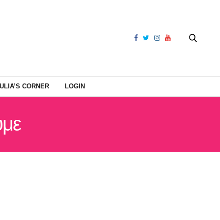
ULIA’S CORNER
LOGIN
υμε