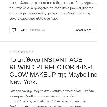
πει η καλύτερη προστασία τού δέρματος από την γήρανση
που προκαλεί ο ήλιος είναι το αντηλιακό μας και μιας που
ζούμε σε μια χώρα ευλογημένη και ηλιόλουστη είναι όχι
μόνο απαραίτητο αλλά σωτήριο.
Read More...
9 COMMENTS
BEAUTY
05/05/2023
Το απίθανο INSTANT AGE
REWIND PERFECTOR 4-IN-1
GLOW MAKEUP της Maybelline
New York.
Μπορεί να μην ανήκω στην επίμαχη γενιά αλλά μ΄αρέσει
να παρακολουθώ τις ανακαλύψεις της κι έτσι
παρασύρθηκα, ευτυχώς, από όλο αυτό το hype, το
δοκίμασα και σας μεταφέρω τις εντυπώσεις μου.