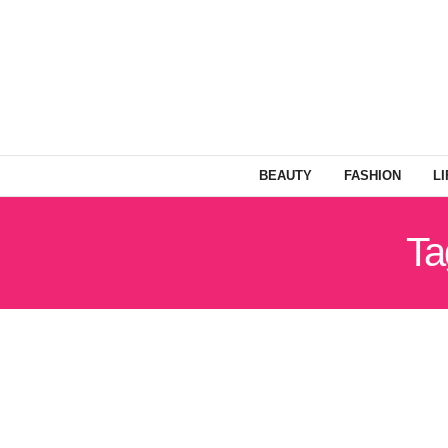
BEAUTY
FASHION
L
Ta