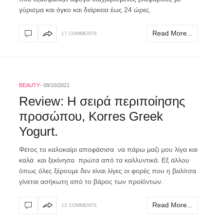
γύρισμα και όγκο και διάρκεια έως 24 ώρες.
Read More...
17 COMMENTS
BEAUTY
08/10/2021
Review: Η σειρά περιποίησης
προσώπου, Korres Greek
Yogurt.
Φέτος το καλοκαίρι αποφάσισα να πάρω μαζι μου λίγα και
καλά και ξεκίνησα πρώτα από τα καλλυντικά. Εξ άλλου
όπως όλες ξέρουμε δεν είναι λίγες οι φορές που η βαλίτσα
γίνεται ασήκωτη από το βάρος των προϊόντων.
Read More...
12 COMMENTS