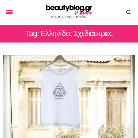
Tag: Ελληνίδες Σχεδιάστριες