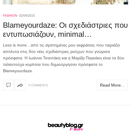
FASHION
02/04/2015
Blameyourdaze: Oι σχεδιάστριες που
εντυπωσιάζουν, minimal…
Less is more…από τις αγαπημένες μου εκφράσεις που ταιριάζει
απόλυτα στις δύο νέες σχεδιάστριες ρούχων που γνώρισα
πρόσφατα. Η Ιωάννα Τσαντάκη και η Μαρίζα Παγκάκη είναι τα δύο
ταλαντούχα κορίτσια που δημιούργησαν πρόσφατα τo
Blameyourdaze.
Read More...
5 COMMENTS