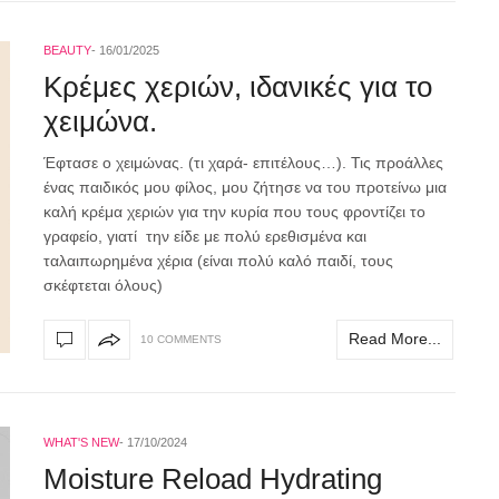
BEAUTY
16/01/2025
Kρέμες χεριών, ιδανικές για το
χειμώνα.
Έφτασε ο χειμώνας. (τι χαρά- επιτέλους…). Τις προάλλες
ένας παιδικός μου φίλος, μου ζήτησε να του προτείνω μια
καλή κρέμα χεριών για την κυρία που τους φροντίζει το
γραφείο, γιατί την είδε με πολύ ερεθισμένα και
ταλαιπωρημένα χέρια (είναι πολύ καλό παιδί, τους
σκέφτεται όλους)
Read More...
10 COMMENTS
WHAT'S NEW
17/10/2024
Moisture Reload Hydrating