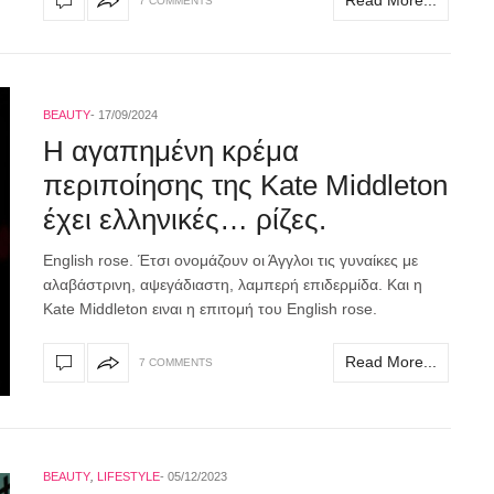
Read More...
7 COMMENTS
BEAUTY
17/09/2024
Η αγαπημένη κρέμα
περιποίησης της Kate Middleton
έχει ελληνικές… ρίζες.
English rose. Έτσι ονομάζουν οι Άγγλοι τις γυναίκες με
αλαβάστρινη, αψεγάδιαστη, λαμπερή επιδερμίδα. Και η
Kate Middleton ειναι η επιτομή του English rose.
Read More...
7 COMMENTS
BEAUTY
,
LIFESTYLE
05/12/2023