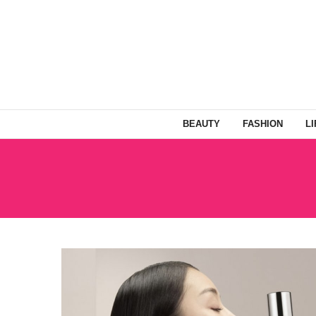
BEAUTY
FASHION
L