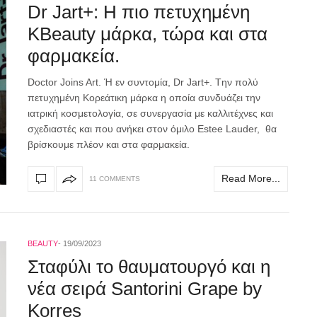
Dr Jart+: H πιο πετυχημένη
KBeauty μάρκα, τώρα και στα
φαρμακεία.
Doctor Joins Art. Ή εν συντομία, Dr Jart+. Tην πολύ
πετυχημένη Κορεάτικη μάρκα η οποία συνδυάζει την
ιατρική κοσμετολογία, σε συνεργασία με καλλιτέχνες και
σχεδιαστές και που ανήκει στον όμιλο Estee Lauder, θα
βρίσκουμε πλέον και στα φαρμακεία.
Read More...
11 COMMENTS
BEAUTY
19/09/2023
Σταφύλι το θαυματουργό και η
νέα σειρά Santorini Grape by
Korres