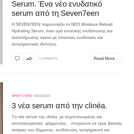
Serum. Ένα νέο ενυδατικό
serum από τη Seven7een
Η SEVEN7EEN παρουσιάζει το ΝΕΟ Moisture Reload
Hydrating Serum, έναν ορό εντατικής ενυδάτωσης και
αναπλήρωσης όγκου με πλούσιες ενυδατικές και
αντιγηραντικές ιδιότητες.
Read More...
7 COMMENTS
WHAT'S NEW
04/10/2024
3 νέα serum από την clinéa.
Tα νέα serum της clinéa με συμπυκνωμένες και
αποτελεσματικές φόρμουλες, στοχεύουν σε τρεις βασικές
ανάγκες του δέρματος: ενυδάτωση, αντιγήρανση και