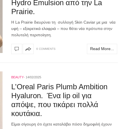
Hydro Emulsion από την La
Prairie.
H La Prairie διευρύνει τη συλλογή Skin Caviar με μια νέα
υφή – εξαιρετικά ελαφριά – που θέτει νέα πρότυπα στην
πολυτελή περιποίηση.
Read More...
6 COMMENTS
BEAUTY
14/02/2025
L’Oreal Paris Plumb Ambition
Hyaluron. Ένα lip oil για
απόψε, που τικάρει πολλά
κουτάκια.
Είμαι σίγουρη ότι έχετε καταλάβει πόσο δημοφιλή έχουν