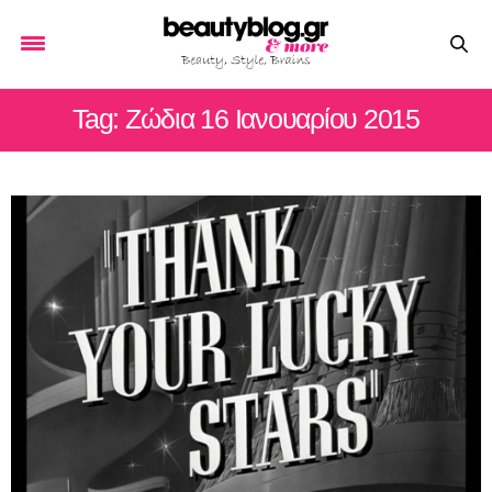
Tag: Ζώδια 16 Ιανουαρίου 2015