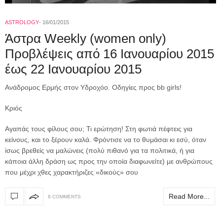
ASTROLOGY
16/01/2015
Άστρα Weekly (women only)
Προβλέψεις από 16 Ιανουαρίου 2015
έως 22 Ιανουαρίου 2015
Ανάδρομος Ερμής στον Υδροχόο. Οδηγίες προς bb girls!
Κριός
Αγαπάς τους φίλους σου; Τι ερώτηση! Στη φωτιά πέφτεις για
κείνους, και το ξέρουν καλά. Φρόντισε να το θυμάσαι κι εσύ, όταν
ίσως βρεθείς να μαλώνεις (πολύ πιθανό για τα πολιτικά, ή για
κάποια άλλη δράση ως προς την οποία διαφωνείτε) με ανθρώπους
που μέχρι χθες χαρακτήριζες «δικούς» σου
Read More...
8 COMMENTS