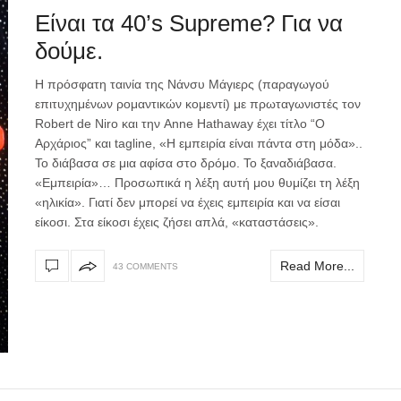
Είναι τα 40’s Supreme? Για να
δούμε.
Η πρόσφατη ταινία της Νάνσυ Μάγιερς (παραγωγού
επιτυχημένων ρομαντικών κομεντί) με πρωταγωνιστές τον
Robert de Niro και την Anne Hathaway έχει τίτλο “O
Αρχάριος” και tagline, «Η εμπειρία είναι πάντα στη μόδα»..
Το διάβασα σε μια αφίσα στο δρόμο. Το ξαναδιάβασα.
«Εμπειρία»… Προσωπικά η λέξη αυτή μου θυμίζει τη λέξη
«ηλικία». Γιατί δεν μπορεί να έχεις εμπειρία και να είσαι
είκοσι. Στα είκοσι έχεις ζήσει απλά, «καταστάσεις».
Read More...
43 COMMENTS