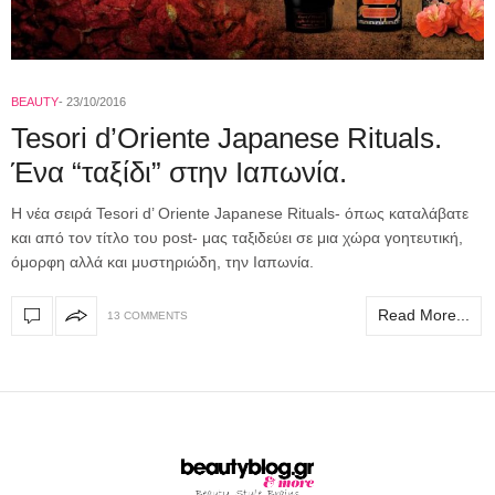
BEAUTY
23/10/2016
Tesori d’Oriente Japanese Rituals.
Ένα “ταξίδι” στην Ιαπωνία.
Η νέα σειρά Tesori d’ Oriente Japanese Rituals- όπως καταλάβατε
και από τον τίτλο του post- μας ταξιδεύει σε μια χώρα γοητευτική,
όμορφη αλλά και μυστηριώδη, την Ιαπωνία.
Read More...
13 COMMENTS