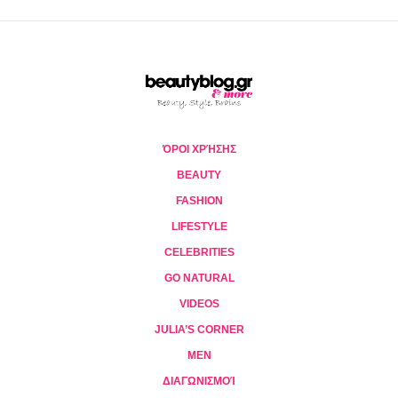
ΌΡΟΙ ΧΡΉΣΗΣ
BEAUTY
FASHION
LIFESTYLE
CELEBRITIES
GO NATURAL
VIDEOS
JULIA’S CORNER
MEN
ΔΙΑΓΩΝΙΣΜΟΊ