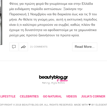
Φέτος για πρώτη φορά θα γνωρίσουμε και στην Ελλάδα
μία ενδιάμεση περίοδο εκπτώσεων. Ξεκίνησε την
Παρασκευή 1 Νοεμβρίου και θα διαρκέσει έως και τις 9 του
μήνα. Αν θέλετε τη γνώμη μου, αυτή η εκπτωτική περίοδος
είναι ό,τι καλύτερο μπορούσε να συμβεί, καθώς πλέον θα
έχουμε τη δυνατότητα να εφοδιαστούμε με τα χειμωνιάτικα
ρούχα μας προτού ξεκινήσουν τα πρώτα κρύα.
Read More...
21 COMMENTS
LIFESTYLE
CELEBRITIES
GO NATURAL
VIDEOS
JULIA’S CORNER
OPYRIGHT © 2018 BEAUTYBLOG.GR. ALL RIGHTS RESERVED. MADE WITH ❤ BY
ELEGEN