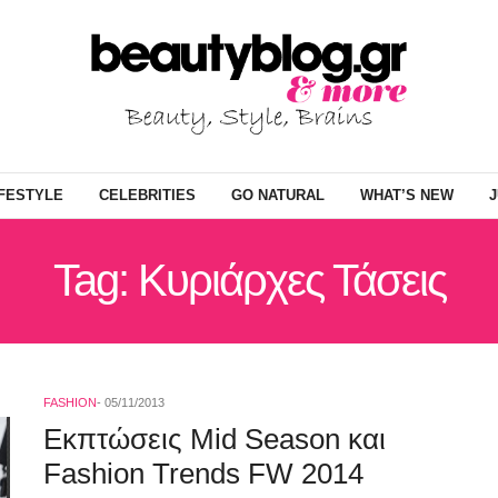
IFESTYLE
CELEBRITIES
GO NATURAL
WHAT’S NEW
J
Tag: Κυριάρχες Τάσεις
FASHION
05/11/2013
Εκπτώσεις Mid Season και
Fashion Trends FW 2014