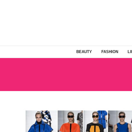
BEAUTY
FASHION
L