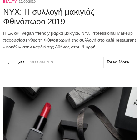
BEAUTY
17/09/2019
NYX: Η συλλογή μακιγιάζ
Φθινόπωρο 2019
Η LA και vegan friendly μάρκα μακιγιάζ ΝΥΧ Professional Makeup
παρουσίασε χθες τη Φθινοπωρινή της συλλογή στο café restaurant
«Λοκάλι» στην καρδιά της Αθήνας στου Ψυρρή.
Read More...
20 COMMENTS