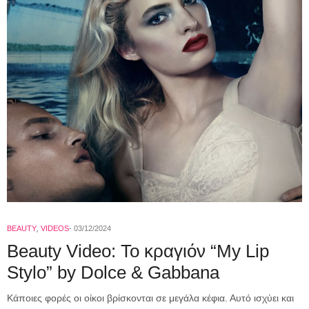
BEAUTY
,
VIDEOS
03/12/2024
Beauty Video: To κραγιόν “My Lip
Stylo” by Dolce & Gabbana
Κάποιες φορές οι οίκοι βρίσκονται σε μεγάλα κέφια. Αυτό ισχύει και