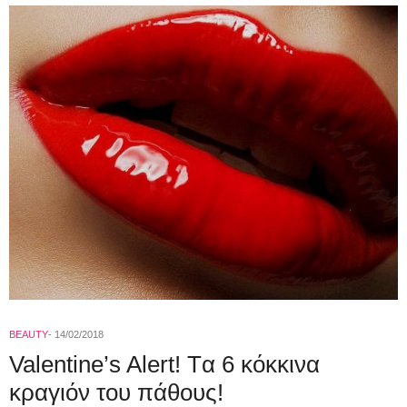
BEAUTY
14/02/2018
Valentine’s Alert! Tα 6 κόκκινα
κραγιόν του πάθους!