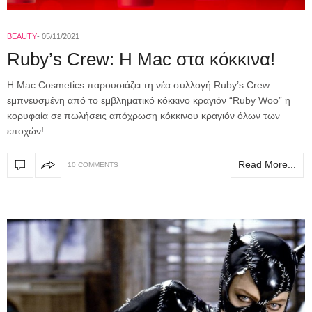
BEAUTY
05/11/2021
Ruby’s Crew: H Mac στα κόκκινα!
Η Mac Cosmetics παρουσιάζει τη νέα συλλογή Ruby’s Crew
εμπνευσμένη από το εμβληματικό κόκκινο κραγιόν “Ruby Woo” η
κορυφαία σε πωλήσεις απόχρωση κόκκινου κραγιόν όλων των
εποχών!
Read More...
10 COMMENTS