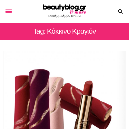
Tag: Κόκκινο Κραγιόν