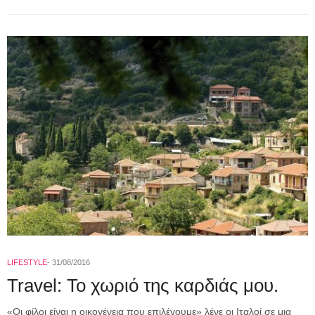
LIFESTYLE
31/08/2016
Travel: Το χωριό της καρδιάς μου.
«Οι φίλοι είναι η οικογένεια που επιλέγουμε» λένε οι Ιταλοί σε μια