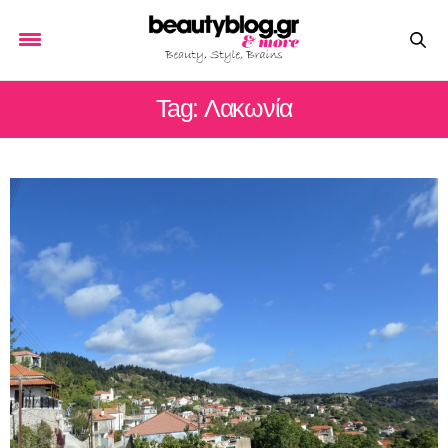
Tag: Λακωνία