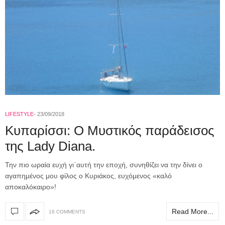
LIFESTYLE
23/09/2018
Κυπαρίσσι: Ο Μυστικός παράδεισος
της Lady Diana.
Την πιο ωραία ευχή γι΄αυτή την εποχή, συνηθίζει να την δίνει ο
αγαπημένος μου φίλος ο Κυριάκος, ευχόμενος «καλό
αποκαλόκαιρο»!
Read More...
16 COMMENTS