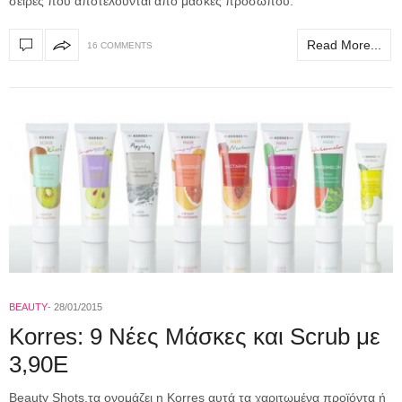
σειρές που αποτελούνται από μάσκες προσώπου.
Read More...
16 COMMENTS
BEAUTY
28/01/2015
Korres: 9 Νέες Μάσκες και Scrub με
3,90Ε
Beauty Shots,τα ονομάζει η Korres αυτά τα χαριτωμένα προϊόντα ή