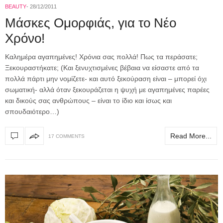
BEAUTY
28/12/2011
Μάσκες Ομορφιάς, για το Νέο
Χρόνο!
Kαλημέρα αγαπημένες! Χρόνια σας πολλά! Πως τα περάσατε;
Ξεκουραστήκατε; (Και ξενυχτισμένες βέβαια να είσαστε από τα
πολλά πάρτι μην νομίζετε- και αυτό ξεκούραση είναι – μπορεί όχι
σωματική- αλλά όταν ξεκουράζεται η ψυχή με αγαπημένες παρέες
και δικούς σας ανθρώπους – είναι το ίδιο και ίσως και
σπουδαιότερο…)
Read More...
17 COMMENTS