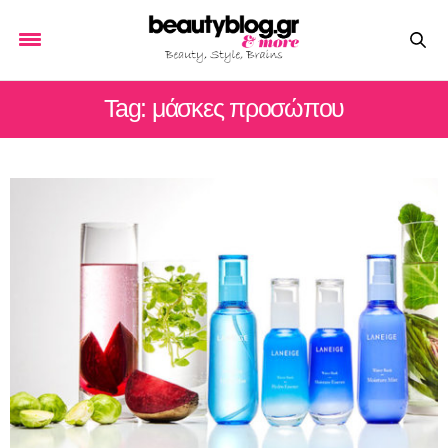
Tag: μάσκες προσώπου