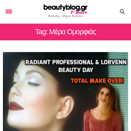
Tag: Μέρα Ομορφιάς