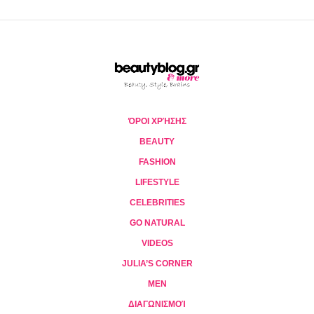
ΌΡΟΙ ΧΡΉΣΗΣ
BEAUTY
FASHION
LIFESTYLE
CELEBRITIES
GO NATURAL
VIDEOS
JULIA’S CORNER
MEN
ΔΙΑΓΩΝΙΣΜΟΊ