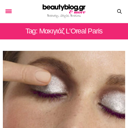
Tag: Μακιγιάζ L’Oreal Paris