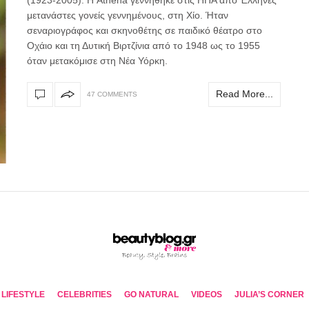
μετανάστες γονείς γεννημένους, στη Χίο. Ήταν
σεναριογράφος και σκηνοθέτης σε παιδικό θέατρο στο
Οχάιο και τη Δυτική Βιρτζίνια από το 1948 ως το 1955
όταν μετακόμισε στη Νέα Υόρκη.
Read More...
47 COMMENTS
LIFESTYLE
CELEBRITIES
GO NATURAL
VIDEOS
JULIA’S CORNER