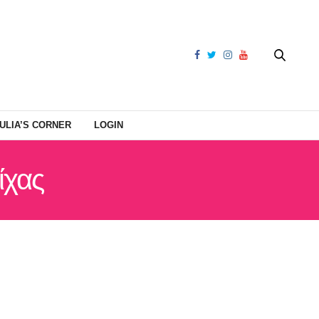
ULIA’S CORNER
LOGIN
ίχας