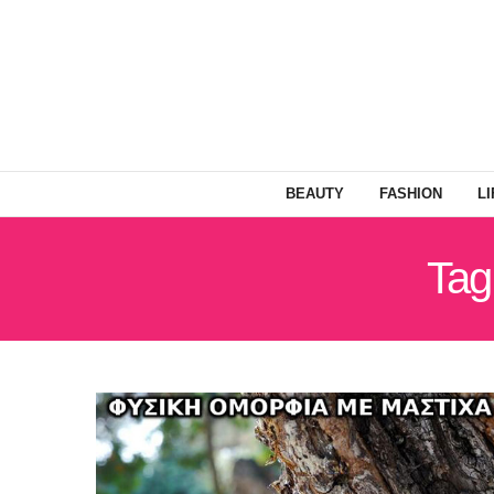
BEAUTY
FASHION
L
Tag