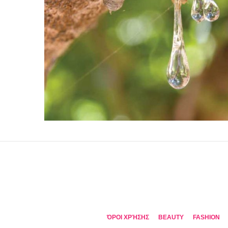
ΌΡΟΙ ΧΡΉΣΗΣ
BEAUTY
FASHION