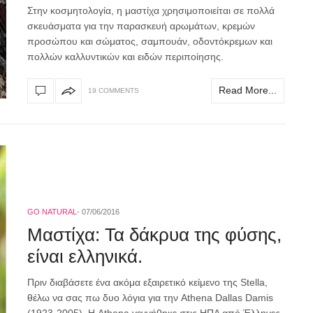
Στην κοσμητολογία, η μαστίχα χρησιμοποιείται σε πολλά
σκευάσματα για την παρασκευή αρωμάτων, κρεμών
προσώπου και σώματος, σαμπουάν, οδοντόκρεμων και
πολλών καλλυντικών και ειδών περιποίησης.
Read More...
19 COMMENTS
GO NATURAL
07/06/2016
Μαστίχα: Τα δάκρυα της φύσης,
είναι ελληνικά.
Πριν διαβάσετε ένα ακόμα εξαιρετικό κείμενο της Stella,
θέλω να σας πω δυο λόγια για την Athena Dallas Damis
(1923-2005). H Αthena γεννήθηκε στις ΗΠΑ από Έλληνες