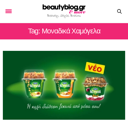
Tag: Μοναδικά Χαμόγελα