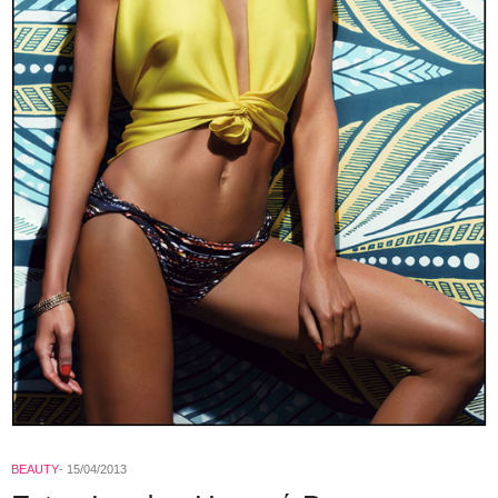
BEAUTY
15/04/2013