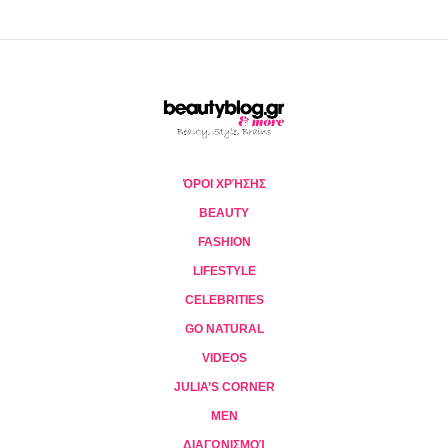
ΌΡΟΙ ΧΡΉΣΗΣ
BEAUTY
FASHION
LIFESTYLE
CELEBRITIES
GO NATURAL
VIDEOS
JULIA’S CORNER
MEN
ΔΙΑΓΩΝΙΣΜΟΊ