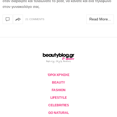
όταν διαβάζατε και τελειώνατε το post, να κάνατε και ένα τηλέφωνο
στον γυναικολόγο σας.
Read More...
21 COMMENTS
ΌΡΟΙ ΧΡΉΣΗΣ
BEAUTY
FASHION
LIFESTYLE
CELEBRITIES
GO NATURAL