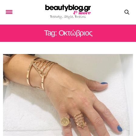
Tag: Οκτώβριος