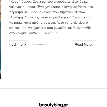
“Χρυσή άμμος. Σύννεφα που αιωρούνται. Ζεστός και
γαλανός ουρανός. Ένα ίχνος καφέ σκόνης αφήνεται στο
πέρασμά μου. Δεν με νοιάζει που πηγαίνω. Νιώθω
ελεύθερη. Ο άνεμος φυσά τα μαλλιά μου. Ο ήλιος καίει.
Κοιμάμαι κάτω από τα αστέρια. Αυτό το τοπίο είναι ο
εαυτός μου. Αποχαιρετώ όσα γνωρίζω και ζω ένα ταξίδι
στο χρώμα. SAVAGE ESCAPE.”
Read More...
23 COMMENTS