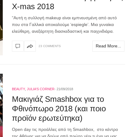
X-mas 2018
“Αυτή η συλλογή makeup είναι εμπνευσμένη από αυτό
που στα Γαλλικά αποκαλούμε ‘espiegle’. Μια γυναίκα
ελεύθερη, ανεξάρτητη διασκεδαστική και παιχνιδιάρα.
Read More...
23 COMMENTS
BEAUTY
,
JULIA'S CORNER
21/09/2018
Μακιγιάζ Smashbox για το
Φθινόπωρο 2018 (και ποιο
προϊόν ερωτεύτηκα)
Open day τις προάλλες από τη Smashbox, στο κέντρο
της Αθήνας για να δούμε από πρώτο χέρι τι έχει να μας